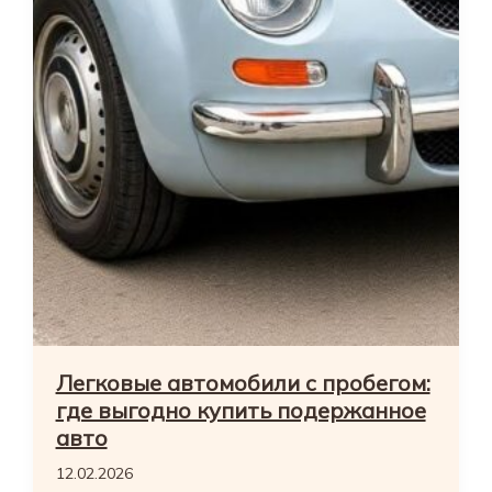
Легковые автомобили с пробегом:
где выгодно купить подержанное
авто
12.02.2026