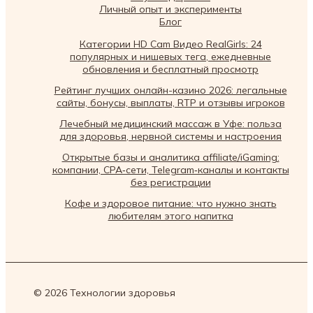
Личный опыт и эксперименты
Блог
Категории HD Cam Видео RealGirls: 24
популярных и нишевых тега, ежедневные
обновления и бесплатный просмотр
Рейтинг лучших онлайн-казино 2026: легальные
сайты, бонусы, выплаты, RTP и отзывы игроков
Лечебный медицинский массаж в Уфе: польза
для здоровья, нервной системы и настроения
Открытые базы и аналитика affiliate/iGaming:
компании, CPA‑сети, Telegram‑каналы и контакты
без регистрации
Кофе и здоровое питание: что нужно знать
любителям этого напитка
© 2026 Технологии здоровья