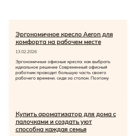
Эргономичное кресло Aeron для
комфорта на рабочем месте
13.02.2026
Эргономичные офисные кресла: как выбрать
идеальное решение Современный офисный
работник проводит большую часть своего
рабочего времени, сидя за столом. Поэтому
Купить ароматизатор для дома с
палочками и создать уют
способна каждая семья