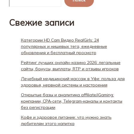
Поиск
Свежие записи
Категории HD Cam Видео RealGirls: 24
популярных и нишевых тега, ежедневные
обновления и бесплатный просмотр
Рейтинг лучших онлайн-казино 2026: легальные
сайты, бонусы, выплаты, RTP и отзывы игроков
Лечебный медицинский массаж в Уфе: польза для
здоровья, нервной системы и настроения
Открытые базы и аналитика affiliate/iGaming:
компании, CPA‑сети, Telegram‑каналы и контакты
без регистрации
Кофе и здоровое питание: что нужно знать
любителям этого напитка