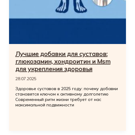
Лучшие добавки для суставов:
глюкозамин, хондроитин и Msm
для укрепления здоровья
28.07.2025
Здоровье суставов в 2025 году: почему добавки
становятся ключом к активному долголетию
Современный ритм жизни требует от нас
максимальной подвижности