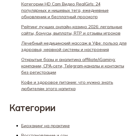
Категории HD Cam Видео RealGirls: 24
популярных и нишевых тега, ежедневные
обновления и бесплатный просмотр
Рейтинг лучших онлайн-казино 2026: легальные
сайты, бонусы, выплаты, RTP и отзывы игроков
Лечебный медицинский массаж в Уфе: польза для
здоровья, нервной системы и настроения
Открытые базы и аналитика affiliate/iGaming:
компании, CPA‑сети, Telegram‑каналы и контакты
без регистрации
Кофе и здоровое питание: что нужно знать
любителям этого напитка
Категории
Биохакинг на практике
Восстановление и сон