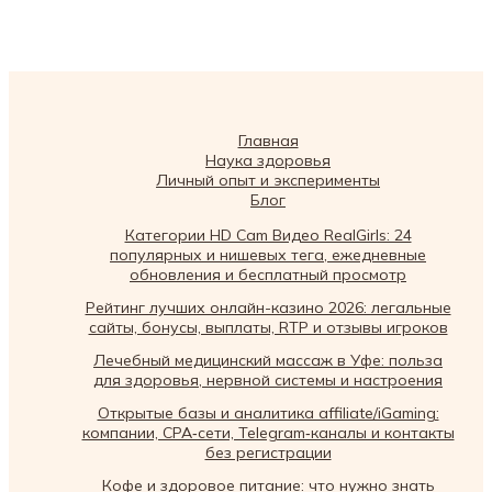
Главная
Наука здоровья
Личный опыт и эксперименты
Блог
Категории HD Cam Видео RealGirls: 24
популярных и нишевых тега, ежедневные
обновления и бесплатный просмотр
Рейтинг лучших онлайн-казино 2026: легальные
сайты, бонусы, выплаты, RTP и отзывы игроков
Лечебный медицинский массаж в Уфе: польза
для здоровья, нервной системы и настроения
Открытые базы и аналитика affiliate/iGaming:
компании, CPA‑сети, Telegram‑каналы и контакты
без регистрации
Кофе и здоровое питание: что нужно знать