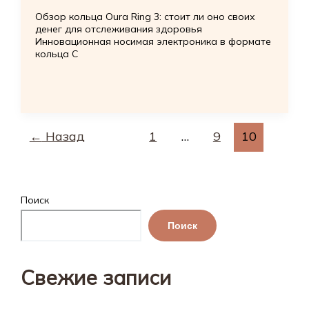
Обзор кольца Oura Ring 3: стоит ли оно своих
денег для отслеживания здоровья
Инновационная носимая электроника в формате
кольца С
←
Назад
1
…
9
10
Поиск
Поиск
Свежие записи