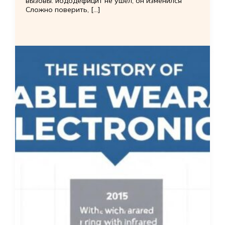
вызовы: йододефицит не ушёл, он изменился
Сложно поверить, […]