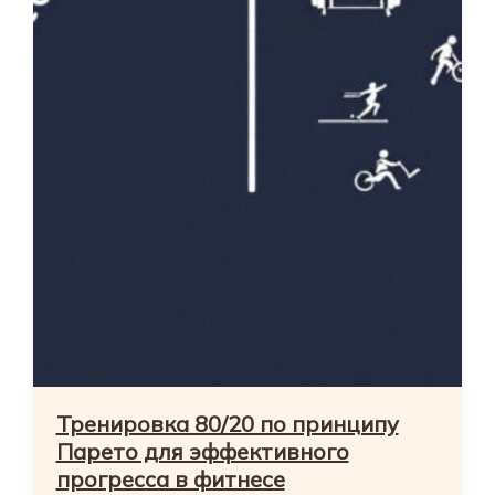
Тренировка 80/20 по принципу
Парето для эффективного
прогресса в фитнесе