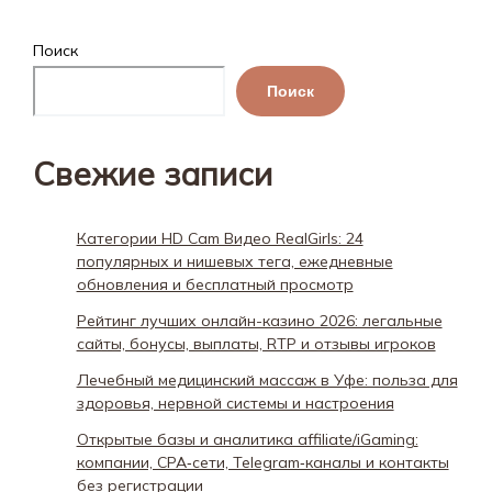
Поиск
Поиск
Свежие записи
Категории HD Cam Видео RealGirls: 24
популярных и нишевых тега, ежедневные
обновления и бесплатный просмотр
Рейтинг лучших онлайн-казино 2026: легальные
сайты, бонусы, выплаты, RTP и отзывы игроков
Лечебный медицинский массаж в Уфе: польза для
здоровья, нервной системы и настроения
Открытые базы и аналитика affiliate/iGaming:
компании, CPA‑сети, Telegram‑каналы и контакты
без регистрации