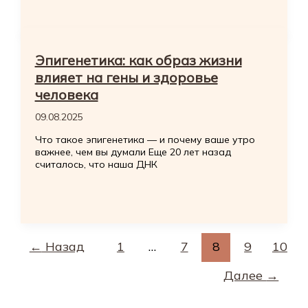
Эпигенетика: как образ жизни
влияет на гены и здоровье
человека
09.08.2025
Что такое эпигенетика — и почему ваше утро
важнее, чем вы думали Еще 20 лет назад
считалось, что наша ДНК
←
Назад
1
…
7
8
9
10
Далее
→