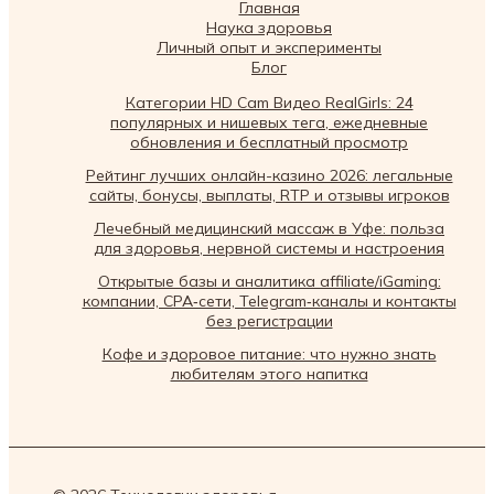
Главная
Наука здоровья
Личный опыт и эксперименты
Блог
Категории HD Cam Видео RealGirls: 24
популярных и нишевых тега, ежедневные
обновления и бесплатный просмотр
Рейтинг лучших онлайн-казино 2026: легальные
сайты, бонусы, выплаты, RTP и отзывы игроков
Лечебный медицинский массаж в Уфе: польза
для здоровья, нервной системы и настроения
Открытые базы и аналитика affiliate/iGaming:
компании, CPA‑сети, Telegram‑каналы и контакты
без регистрации
Кофе и здоровое питание: что нужно знать
любителям этого напитка