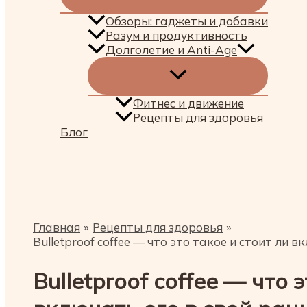
Обзоры: гаджеты и добавки
Разум и продуктивность
Долголетие и Anti-Age
Фитнес и движение
Рецепты для здоровья
Блог
Поиск
Главная
Рецепты для здоровья
Bulletproof coffee — что это такое и стоит ли 
Bulletproof coffee — что 