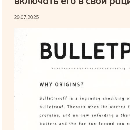
включать его в свой рац
29.07.2025