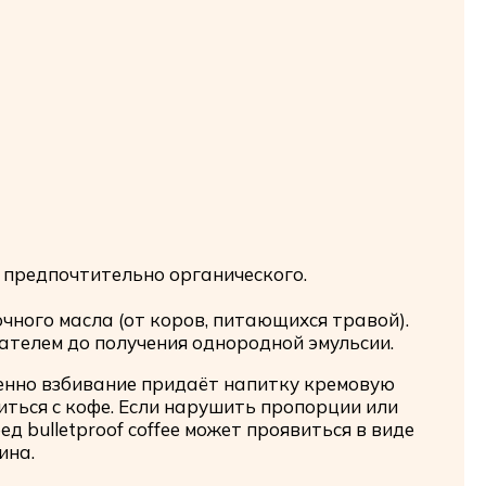
, предпочтительно органического.
чного масла (от коров, питающихся травой).
вателем до получения однородной эмульсии.
енно взбивание придаёт напитку кремовую
иться с кофе. Если нарушить пропорции или
 bulletproof coffee может проявиться в виде
ина.