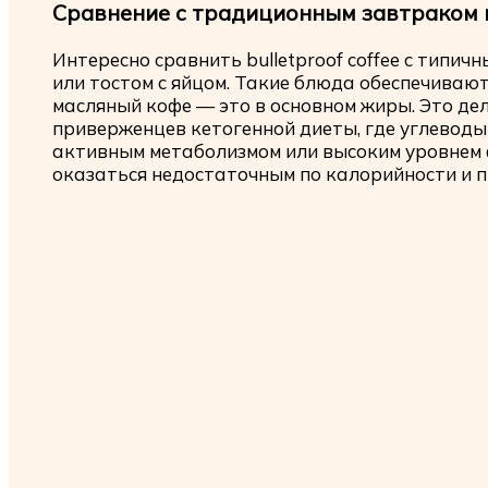
Сравнение с традиционным завтраком 
Интересно сравнить bulletproof coffee с типи
или тостом с яйцом. Такие блюда обеспечивают
масляный кофе — это в основном жиры. Это де
приверженцев кетогенной диеты, где углеводы 
активным метаболизмом или высоким уровнем 
оказаться недостаточным по калорийности и п