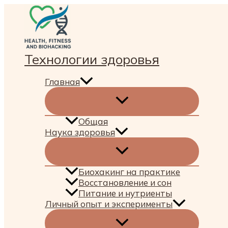
Перейти
к
содержимому
Технологии здоровья
Главная
Общая
Наука здоровья
Биохакинг на практике
Восстановление и сон
Питание и нутриенты
Личный опыт и эксперименты