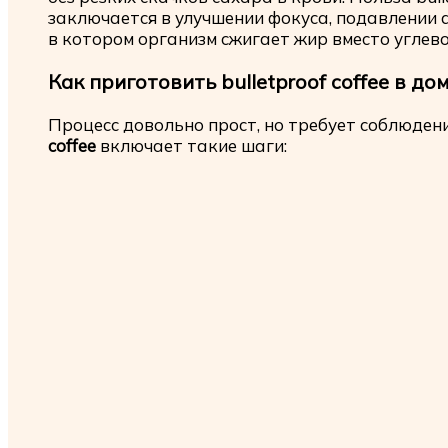
заключается в улучшении фокуса, подавлении 
в котором организм сжигает жир вместо углево
Как приготовить bulletproof coffee в д
Процесс довольно прост, но требует соблюден
coffee
включает такие шаги: