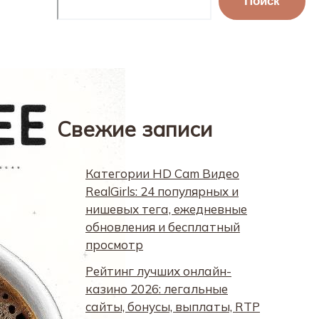
Поиск
Свежие записи
Категории HD Cam Видео
RealGirls: 24 популярных и
нишевых тега, ежедневные
обновления и бесплатный
просмотр
Рейтинг лучших онлайн-
казино 2026: легальные
сайты, бонусы, выплаты, RTP