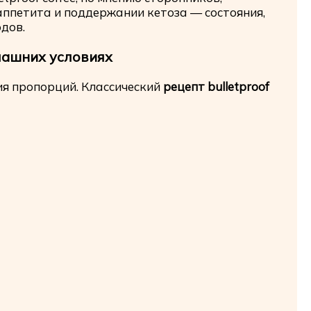
аппетита и поддержании кетоза — состояния,
дов.
омашних условиях
ия пропорций. Классический
рецепт bulletproof