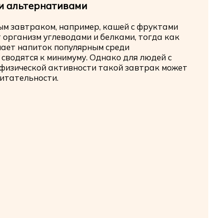
и альтернативами
чным завтраком, например, кашей с фруктами
 организм углеводами и белками, тогда как
лает напиток популярным среди
сводятся к минимуму. Однако для людей с
физической активности такой завтрак может
итательности.