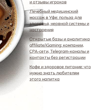
и отзывы игроков
Лечебный медицинский
массаж в Уфе: польза для
здоровья, нервной системы и
настроения
Открытые базы и аналитика
affiliate/iGaming: компании,
CPA‑сети, Telegram‑каналы и
контакты без регистрации
Кофе и здоровое питание: что
нужно знать любителям
этого напитка