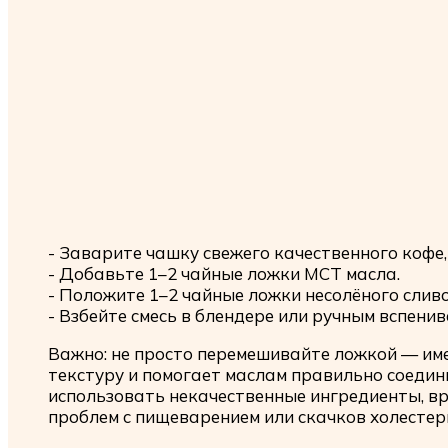
- Заварите чашку свежего качественного кофе
- Добавьте 1–2 чайные ложки MCT масла.
- Положите 1–2 чайные ложки несолёного сливо
- Взбейте смесь в блендере или ручным вспени
Важно: не просто перемешивайте ложкой — им
текстуру и помогает маслам правильно соедин
использовать некачественные ингредиенты, вред
проблем с пищеварением или скачков холестер