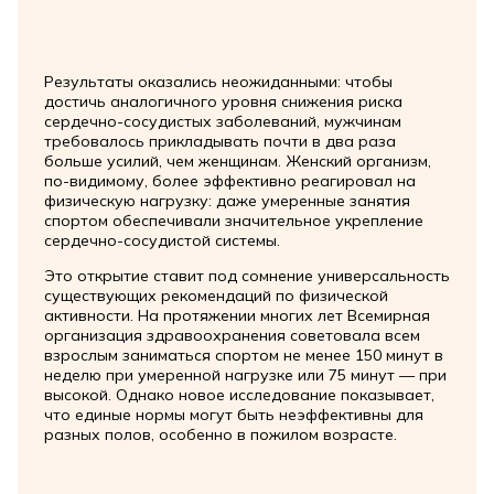
Результаты оказались неожиданными: чтобы
достичь аналогичного уровня снижения риска
сердечно-сосудистых заболеваний, мужчинам
требовалось прикладывать почти в два раза
больше усилий, чем женщинам. Женский организм,
по-видимому, более эффективно реагировал на
физическую нагрузку: даже умеренные занятия
спортом обеспечивали значительное укрепление
сердечно-сосудистой системы.
Это открытие ставит под сомнение универсальность
существующих рекомендаций по физической
активности. На протяжении многих лет Всемирная
организация здравоохранения советовала всем
взрослым заниматься спортом не менее 150 минут в
неделю при умеренной нагрузке или 75 минут — при
высокой. Однако новое исследование показывает,
что единые нормы могут быть неэффективны для
разных полов, особенно в пожилом возрасте.