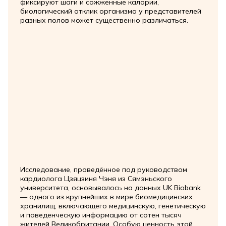
фиксируют шаги и сожжённые калории,
биологический отклик организма у представителей
разных полов может существенно различаться.
Исследование, проведённое под руководством
кардиолога Цзяцзиня Чэня из Сямэньского
университета, основывалось на данных UK Biobank
— одного из крупнейших в мире биомедицинских
хранилищ, включающего медицинскую, генетическую
и поведенческую информацию от сотен тысяч
жителей Великобритании. Особую ценность этой