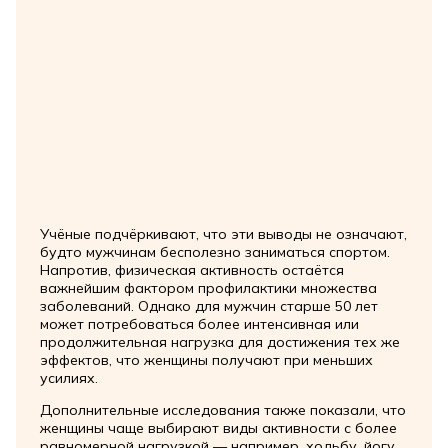
Учёные подчёркивают, что эти выводы не означают,
будто мужчинам бесполезно заниматься спортом.
Напротив, физическая активность остаётся
важнейшим фактором профилактики множества
заболеваний. Однако для мужчин старше 50 лет
может потребоваться более интенсивная или
продолжительная нагрузка для достижения тех же
эффектов, что женщины получают при меньших
усилиях.
Дополнительные исследования также показали, что
женщины чаще выбирают виды активности с более
равномерной нагрузкой — например, ходьбу, йогу