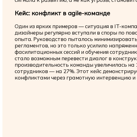
Кейс: конфликт в agile-команде
Один из ярких примеров — ситуация в IT-компа
дизайнеры регулярно вступали в споры по пов
опыта. Руководство пыталось минимизировать
регламентов, но это только усилило напряженн
фасилитационных сессий и обучения сотрудни
стало возможным перевести диалог в конструк
производительность команды увеличилась на 
сотрудников — на 27%. Этот кейс демонстриру
конфликтами через грамотную интервенцию и 