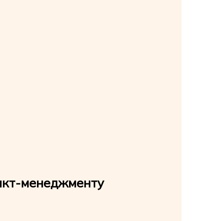
икт-менеджменту