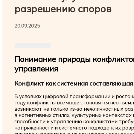
разрешению споров
20.09.2025
Понимание природы конфликтов
управления
Конфликт как системная составляющая
В условиях цифровой трансформации и роста
году конфликты все чаще становятся неотъемл
возникают не только из-за межличностных разн
в когнитивных стилях, культурных контекстах
способности к управлению конфликтами требу
напряженности и системного подхода к их ра
сигнала к развитию, а не как угрозы, станови