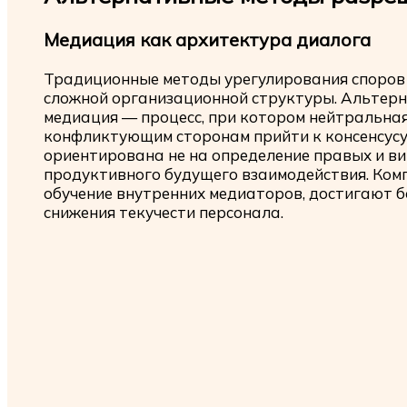
Медиация как архитектура диалога
Традиционные методы урегулирования споров 
сложной организационной структуры. Альтер
медиация — процесс, при котором нейтральная
конфликтующим сторонам прийти к консенсусу
ориентирована не на определение правых и в
продуктивного будущего взаимодействия. Ком
обучение внутренних медиаторов, достигают б
снижения текучести персонала.