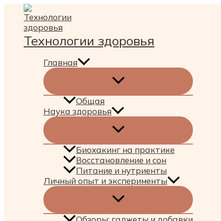
Перейти
к
содержимому
Технологии здоровья
Главная
Общая
Наука здоровья
Биохакинг на практике
Восстановление и сон
Питание и нутриенты
Личный опыт и эксперименты
Обзоры: гаджеты и добавки