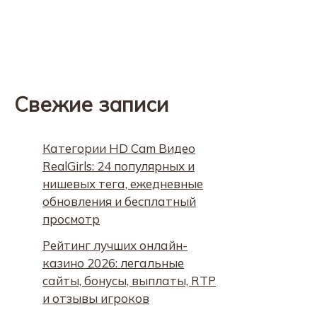
Свежие записи
Категории HD Cam Видео
RealGirls: 24 популярных и
нишевых тега, ежедневные
обновления и бесплатный
просмотр
Рейтинг лучших онлайн-
казино 2026: легальные
сайты, бонусы, выплаты, RTP
и отзывы игроков