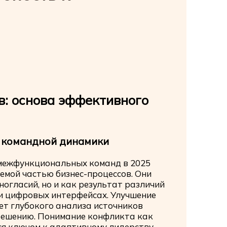
: основа эффективного
 командной динамики
 межфункциональных команд в 2025
емой частью бизнес-процессов. Они
огласий, но и как результат различий
 и цифровых интерфейсах. Улучшение
ет глубокого анализа источников
зрешению. Понимание конфликта как
тся ключом к адаптивному лидерству.