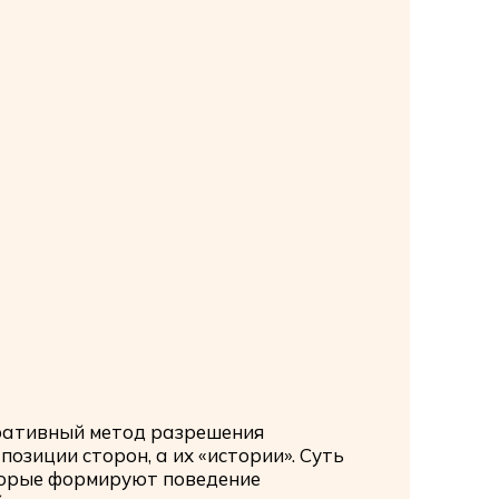
ративный метод разрешения
озиции сторон, а их «истории». Суть
торые формируют поведение