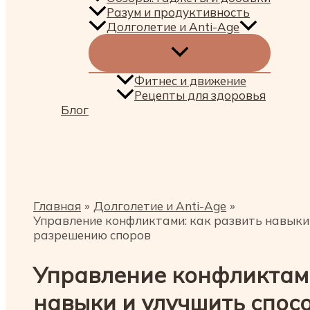
Разум и продуктивность
Долголетие и Anti-Age
Фитнес и движение
Рецепты для здоровья
Блог
Поиск
Главная
Долголетие и Anti-Age
Управление конфликтами: как развить навыки 
разрешению споров
Управление конфликтами
навыки и улучшить спосо