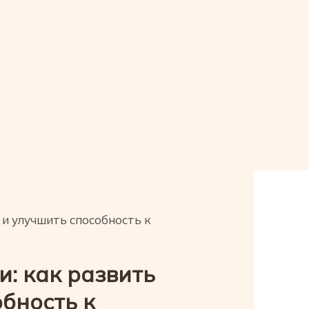
и улучшить способность к
: как развить
бность к