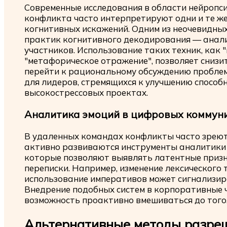
Современные исследования в области нейропс
конфликта часто интерпретируют одни и те же
когнитивных искажений. Одним из неочевидны
практик когнитивного декодирования — анали
участников. Использование таких техник, как
"метафорическое отражение", позволяет сниз
перейти к рациональному обсуждению пробле
для лидеров, стремящихся к улучшению способ
высокострессовых проектах.
Аналитика эмоций в цифровых коммун
В удаленных командах конфликты часто зреют 
активно развиваются инструменты аналитики 
которые позволяют выявлять латентные призн
переписки. Например, изменение лексического 
использование императивов может сигнализи
Внедрение подобных систем в корпоративные 
возможность проактивно вмешиваться до того,
Альтернативные методы разре