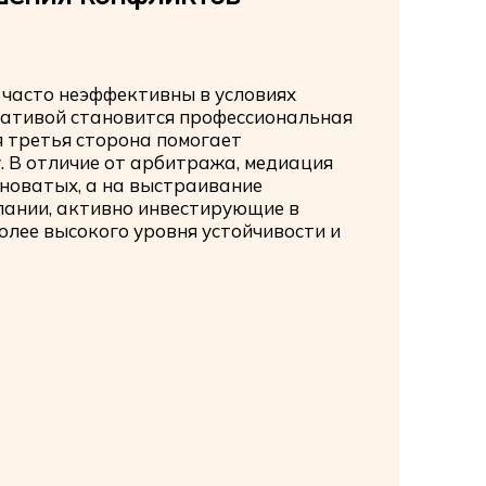
часто неэффективны в условиях
нативой становится профессиональная
 третья сторона помогает
. В отличие от арбитража, медиация
иноватых, а на выстраивание
пании, активно инвестирующие в
олее высокого уровня устойчивости и