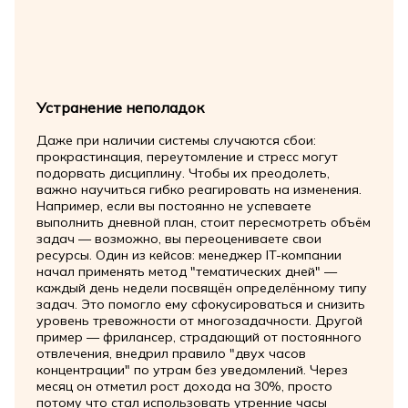
Устранение неполадок
Даже при наличии системы случаются сбои:
прокрастинация, переутомление и стресс могут
подорвать дисциплину. Чтобы их преодолеть,
важно научиться гибко реагировать на изменения.
Например, если вы постоянно не успеваете
выполнить дневной план, стоит пересмотреть объём
задач — возможно, вы переоцениваете свои
ресурсы. Один из кейсов: менеджер IT-компании
начал применять метод "тематических дней" —
каждый день недели посвящён определённому типу
задач. Это помогло ему сфокусироваться и снизить
уровень тревожности от многозадачности. Другой
пример — фрилансер, страдающий от постоянного
отвлечения, внедрил правило "двух часов
концентрации" по утрам без уведомлений. Через
месяц он отметил рост дохода на 30%, просто
потому что стал использовать утренние часы