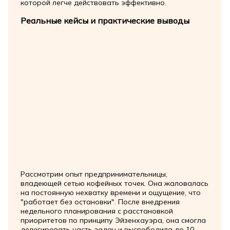
которой легче действовать эффективно.
Реальные кейсы и практические выводы
Рассмотрим опыт предпринимательницы,
владеющей сетью кофейных точек. Она жаловалась
на постоянную нехватку времени и ощущение, что
"работает без остановки". После внедрения
недельного планирования с расстановкой
приоритетов по принципу Эйзенхауэра, она смогла
делегировать часть задач и высвободила до 10