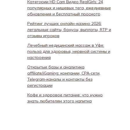
Категории HD Cam Видео RealGirls: 24
популярных и нишевых тега, ежедневные
обновления и бесплатный просмотр
Рейтинг лучших онлайн-казино 2026:
легальные сайты, бонусы, выплаты, RTP и
отзывы игроков
Лечебный медицинский массаж в Уфе:
польза для здоровья, нервной системы и
настроения
Открытые базы и аналитика
affiliate/iGaming: компании, CPA‑сети,
Telegram‑каналы и контакты без
регистрации
Кофе и здоровое питание: что нужно
знать любителям этого напитка