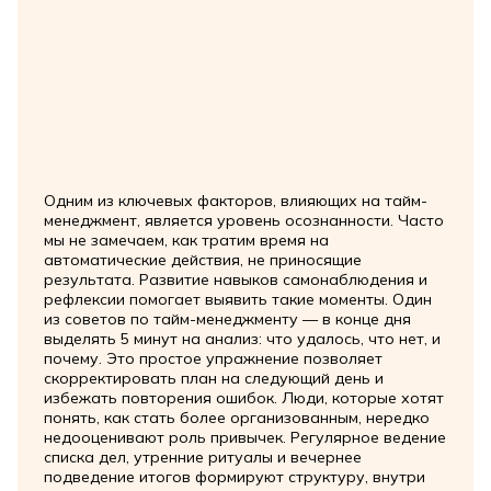
Одним из ключевых факторов, влияющих на тайм-
менеджмент, является уровень осознанности. Часто
мы не замечаем, как тратим время на
автоматические действия, не приносящие
результата. Развитие навыков самонаблюдения и
рефлексии помогает выявить такие моменты. Один
из советов по тайм-менеджменту — в конце дня
выделять 5 минут на анализ: что удалось, что нет, и
почему. Это простое упражнение позволяет
скорректировать план на следующий день и
избежать повторения ошибок. Люди, которые хотят
понять, как стать более организованным, нередко
недооценивают роль привычек. Регулярное ведение
списка дел, утренние ритуалы и вечернее
подведение итогов формируют структуру, внутри