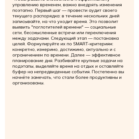
управлению временем, важно внедрять изменения
поэтапно. Первый шаг — провести аудит своего
текущего распорядка: в течение нескольких дней
записывайте, на что уходит время. Это позволит
выявить "поглотителей времени" — социальные
сети, бессмысленные встречи или переключения
между задачами. Следующий этап — постановка
целей. Формулируйте их по SMART-критериям:
конкретно, измеримо, достижимо, актуально и с
ограничением по времени. Далее — эффективное
планирование дня. Разбивайте крупные задачи на
подэтапы, выделяйте время на отдых и оставляйте
буфер на непредвиденные события. Постепенно вы
начнёте замечать, что стали более продуктивны и
организованы.