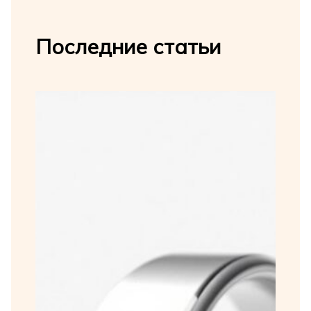
Последние статьи