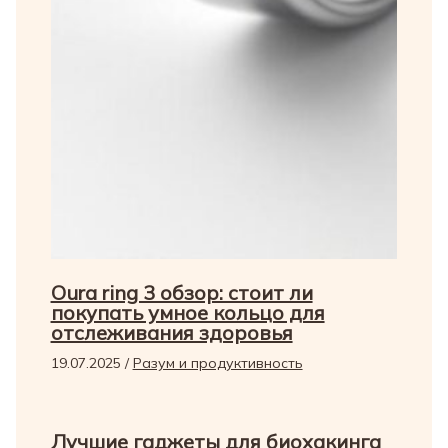
Oura ring 3 обзор: стоит ли
покупать умное кольцо для
отслеживания здоровья
19.07.2025
/
Разум и продуктивность
Лучшие гаджеты для биохакинга