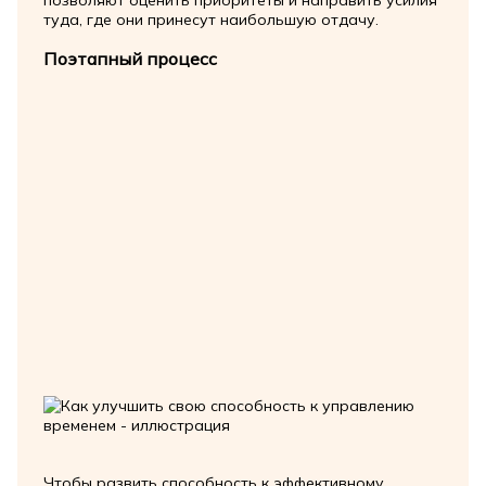
позволяют оценить приоритеты и направить усилия
туда, где они принесут наибольшую отдачу.
Поэтапный процесс
Чтобы развить способность к эффективному