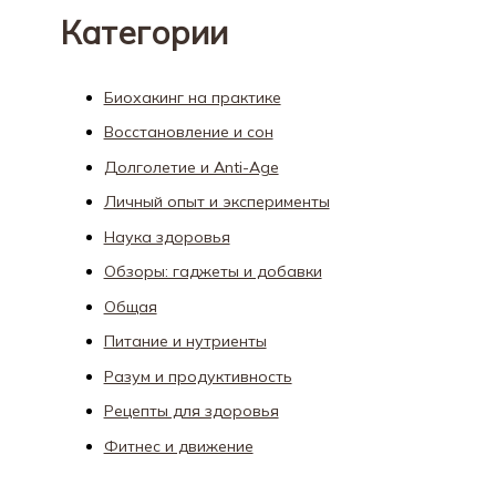
Категории
Биохакинг на практике
Восстановление и сон
Долголетие и Anti-Age
Личный опыт и эксперименты
Наука здоровья
Обзоры: гаджеты и добавки
Общая
Питание и нутриенты
Разум и продуктивность
Рецепты для здоровья
Фитнес и движение