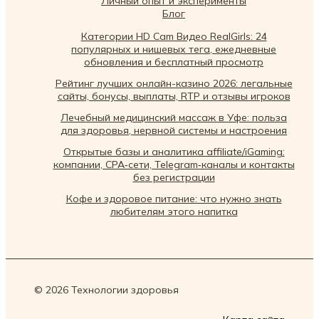
Личный опыт и эксперименты
Блог
Категории HD Cam Видео RealGirls: 24
популярных и нишевых тега, ежедневные
обновления и бесплатный просмотр
Рейтинг лучших онлайн-казино 2026: легальные
сайты, бонусы, выплаты, RTP и отзывы игроков
Лечебный медицинский массаж в Уфе: польза
для здоровья, нервной системы и настроения
Открытые базы и аналитика affiliate/iGaming:
компании, CPA‑сети, Telegram‑каналы и контакты
без регистрации
Кофе и здоровое питание: что нужно знать
любителям этого напитка
© 2026 Технологии здоровья