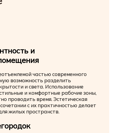
е
нтность и
 помещения
неотъемлемой частью современного
ьную возможность разделить
крытости и света. Использование
стильные и комфортные рабочие зоны,
но проводить время. Эстетическая
сочетании с их практичностью делает
для жилых пространств.
егородок