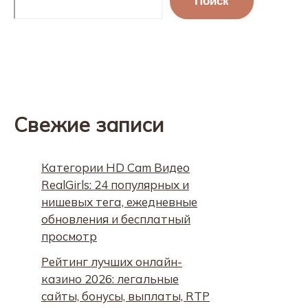
Поиск
Свежие записи
Категории HD Cam Видео
RealGirls: 24 популярных и
нишевых тега, ежедневные
обновления и бесплатный
просмотр
Рейтинг лучших онлайн-
казино 2026: легальные
сайты, бонусы, выплаты, RTP