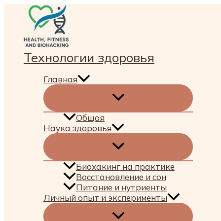
Перейти
к
содержимому
Технологии здоровья
Главная
Общая
Наука здоровья
Биохакинг на практике
Восстановление и сон
Питание и нутриенты
Личный опыт и эксперименты