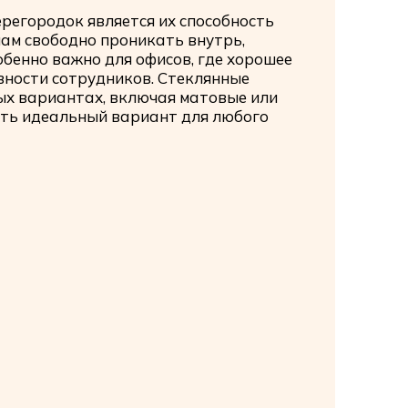
регородок является их способность
чам свободно проникать внутрь,
обенно важно для офисов, где хорошее
ности сотрудников. Стеклянные
ых вариантах, включая матовые или
ать идеальный вариант для любого