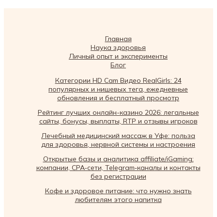
Главная
Наука здоровья
Личный опыт и эксперименты
Блог
Категории HD Cam Видео RealGirls: 24
популярных и нишевых тега, ежедневные
обновления и бесплатный просмотр
Рейтинг лучших онлайн-казино 2026: легальные
сайты, бонусы, выплаты, RTP и отзывы игроков
Лечебный медицинский массаж в Уфе: польза
для здоровья, нервной системы и настроения
Открытые базы и аналитика affiliate/iGaming:
компании, CPA‑сети, Telegram‑каналы и контакты
без регистрации
Кофе и здоровое питание: что нужно знать
любителям этого напитка