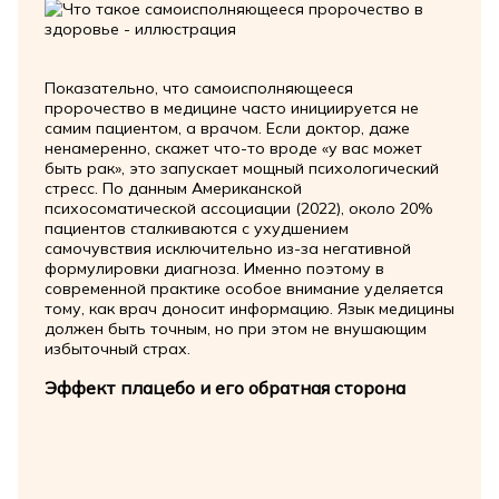
Показательно, что самоисполняющееся
пророчество в медицине часто инициируется не
самим пациентом, а врачом. Если доктор, даже
ненамеренно, скажет что-то вроде «у вас может
быть рак», это запускает мощный психологический
стресс. По данным Американской
психосоматической ассоциации (2022), около 20%
пациентов сталкиваются с ухудшением
самочувствия исключительно из-за негативной
формулировки диагноза. Именно поэтому в
современной практике особое внимание уделяется
тому, как врач доносит информацию. Язык медицины
должен быть точным, но при этом не внушающим
избыточный страх.
Эффект плацебо и его обратная сторона