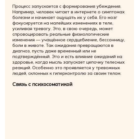
Процесс запускается с формирования убеждения.
Например, человек читает в интернете о симптомах
болезни и начинает ощущать их у себя. Его мозг
фокусируется на малейших изменениях в теле,
усиливая тревогу. Это, в свою очередь, может
спровоцировать реальные физиологические
изменения — учащённое сердцебиение, бессонницу,
боли в животе. Так ожидания превращаются в
диагноз, пусть даже временный или не
подтверждённый. Это и есть влияние ожиданий на
здоровье, когда мысль запускает цепочку телесных
реакций. Особенно это проявляется у тревожных
людей, склонных к гиперконтролю за своим телом.
Связь с психосоматикой