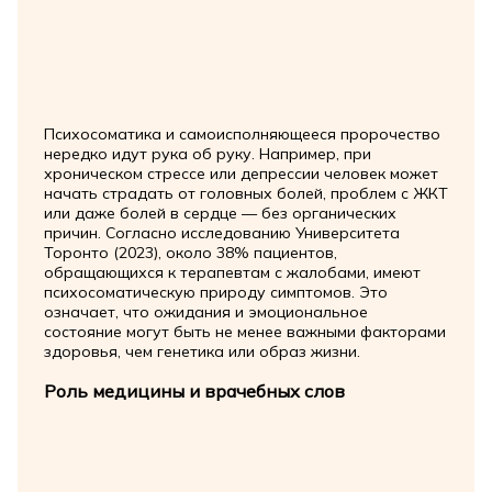
Психосоматика и самоисполняющееся пророчество
нередко идут рука об руку. Например, при
хроническом стрессе или депрессии человек может
начать страдать от головных болей, проблем с ЖКТ
или даже болей в сердце — без органических
причин. Согласно исследованию Университета
Торонто (2023), около 38% пациентов,
обращающихся к терапевтам с жалобами, имеют
психосоматическую природу симптомов. Это
означает, что ожидания и эмоциональное
состояние могут быть не менее важными факторами
здоровья, чем генетика или образ жизни.
Роль медицины и врачебных слов