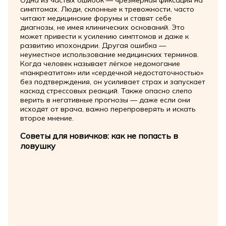
Одна из частых ошибок — чрезмерная фиксация на
симптомах. Люди, склонные к тревожности, часто
читают медицинские форумы и ставят себе
диагнозы, не имея клинических оснований. Это
может привести к усилению симптомов и даже к
развитию ипохондрии. Другая ошибка —
неуместное использование медицинских терминов.
Когда человек называет лёгкое недомогание
«панкреатитом» или «сердечной недостаточностью»
без подтверждения, он усиливает страх и запускает
каскад стрессовых реакций. Также опасно слепо
верить в негативные прогнозы — даже если они
исходят от врача, важно перепроверять и искать
второе мнение.
Советы для новичков: как не попасть в
ловушку