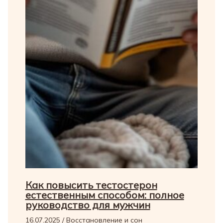
Как повысить тестостерон
естественным способом: полное
руководство для мужчин
16.07.2025
/
Восстановление и сон