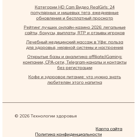
Категории HD Cam Видео RealGirls: 24
популярных и нишевых тега, ежедневные
обновления и бесплатный просмотр
Рейтинг лучших онлайн-казино 2026: легальные
сайты, бонусы, выплаты, RTP и отзывы игроков
Лечебный медицинский массаж в Уфе: польза
для здоровья, нервной системы и настроения
Открытые базы и аналитика affiliate/iGaming:
компании, CPA‑сети, Telegram‑каналы и контакты
без регистрации
Кофе и здоровое питание: что нужно знать
любителям этого напитка
© 2026 Технологии здоровья
Карта сайта
Политика конфиденциальности