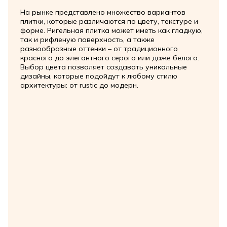
На рынке представлено множество вариантов
плитки, которые различаются по цвету, текстуре и
форме. Ригельная плитка может иметь как гладкую,
так и рифленую поверхность, а также
разнообразные оттенки – от традиционного
красного до элегантного серого или даже белого.
Выбор цвета позволяет создавать уникальные
дизайны, которые подойдут к любому стилю
архитектуры: от rustic до модерн.