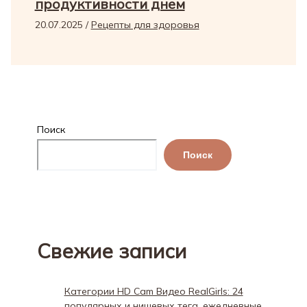
продуктивности днем
20.07.2025
/
Рецепты для здоровья
Поиск
Поиск
Свежие записи
Категории HD Cam Видео RealGirls: 24
популярных и нишевых тега, ежедневные