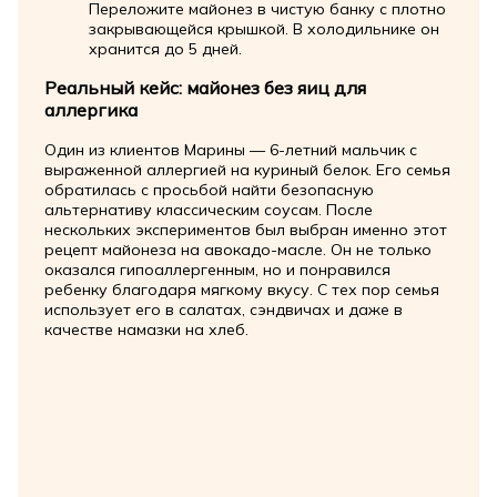
Переложите майонез в чистую банку с плотно
закрывающейся крышкой. В холодильнике он
хранится до 5 дней.
Реальный кейс: майонез без яиц для
аллергика
Один из клиентов Марины — 6-летний мальчик с
выраженной аллергией на куриный белок. Его семья
обратилась с просьбой найти безопасную
альтернативу классическим соусам. После
нескольких экспериментов был выбран именно этот
рецепт майонеза на авокадо-масле. Он не только
оказался гипоаллергенным, но и понравился
ребенку благодаря мягкому вкусу. С тех пор семья
использует его в салатах, сэндвичах и даже в
качестве намазки на хлеб.