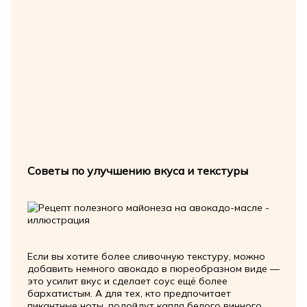
Советы по улучшению вкуса и текстуры
Если вы хотите более сливочную текстуру, можно
добавить немного авокадо в пюреобразном виде —
это усилит вкус и сделает соус ещё более
бархатистым. А для тех, кто предпочитает
пикантные ноты, подойдут капля белого винного