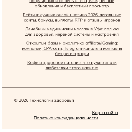
популярных и нишевых тега, ежедневные
обновления и бесплатный просмотр
Рейтинг лучших онлайн-казино 2026: легальные
сайты, бонусы, выплаты, RTP и отзывы игроков
Лечебный медицинский массаж в Уфе: польза
для здоровья, нервной системы и настроения
Открытые базы и аналитика affiliate/iGaming:
компании, CPA‑сети, Telegram‑каналы и контакты
без регистрации
Кофе и здоровое питание: что нужно знать
любителям этого напитка
© 2026 Технологии здоровья
Карта сайта
Политика конфиденциальности