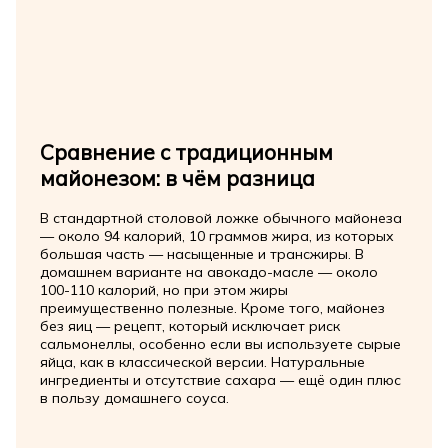
Сравнение с традиционным
майонезом: в чём разница
В стандартной столовой ложке обычного майонеза
— около 94 калорий, 10 граммов жира, из которых
большая часть — насыщенные и трансжиры. В
домашнем варианте на авокадо-масле — около
100-110 калорий, но при этом жиры
преимущественно полезные. Кроме того, майонез
без яиц — рецепт, который исключает риск
сальмонеллы, особенно если вы используете сырые
яйца, как в классической версии. Натуральные
ингредиенты и отсутствие сахара — ещё один плюс
в пользу домашнего соуса.