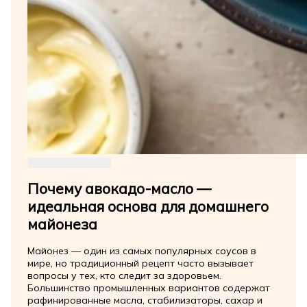
Почему авокадо-масло —
идеальная основа для домашнего
майонеза
Майонез — один из самых популярных соусов в
мире, но традиционный рецепт часто вызывает
вопросы у тех, кто следит за здоровьем.
Большинство промышленных вариантов содержат
рафинированные масла, стабилизаторы, сахар и