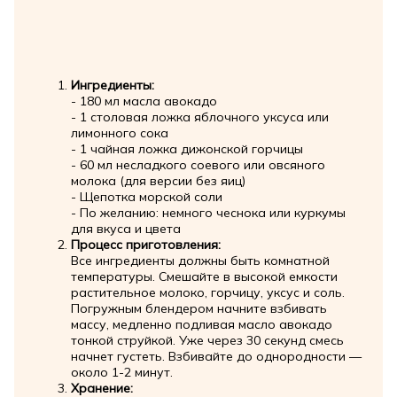
Ингредиенты:
- 180 мл масла авокадо
- 1 столовая ложка яблочного уксуса или
лимонного сока
- 1 чайная ложка дижонской горчицы
- 60 мл несладкого соевого или овсяного
молока (для версии без яиц)
- Щепотка морской соли
- По желанию: немного чеснока или куркумы
для вкуса и цвета
Процесс приготовления:
Все ингредиенты должны быть комнатной
температуры. Смешайте в высокой емкости
растительное молоко, горчицу, уксус и соль.
Погружным блендером начните взбивать
массу, медленно подливая масло авокадо
тонкой струйкой. Уже через 30 секунд смесь
начнет густеть. Взбивайте до однородности —
около 1-2 минут.
Хранение: