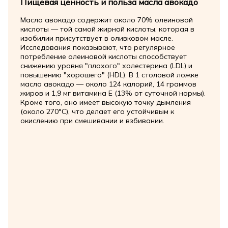
Пищевая ценность и польза масла авокадо
Масло авокадо содержит около 70% олеиновой
кислоты — той самой жирной кислоты, которая в
изобилии присутствует в оливковом масле.
Исследования показывают, что регулярное
потребление олеиновой кислоты способствует
снижению уровня "плохого" холестерина (LDL) и
повышению "хорошего" (HDL). В 1 столовой ложке
масла авокадо — около 124 калорий, 14 граммов
жиров и 1,9 мг витамина Е (13% от суточной нормы).
Кроме того, оно имеет высокую точку дымления
(около 270°C), что делает его устойчивым к
окислению при смешивании и взбивании.