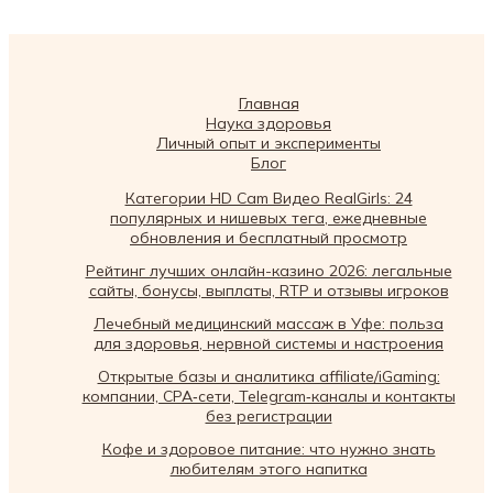
Главная
Наука здоровья
Личный опыт и эксперименты
Блог
Категории HD Cam Видео RealGirls: 24
популярных и нишевых тега, ежедневные
обновления и бесплатный просмотр
Рейтинг лучших онлайн-казино 2026: легальные
сайты, бонусы, выплаты, RTP и отзывы игроков
Лечебный медицинский массаж в Уфе: польза
для здоровья, нервной системы и настроения
Открытые базы и аналитика affiliate/iGaming:
компании, CPA‑сети, Telegram‑каналы и контакты
без регистрации
Кофе и здоровое питание: что нужно знать
любителям этого напитка