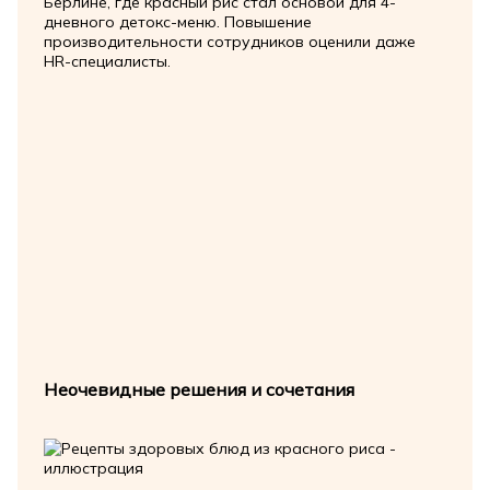
Берлине, где красный рис стал основой для 4-
дневного детокс-меню. Повышение
производительности сотрудников оценили даже
HR-специалисты.
Неочевидные решения и сочетания