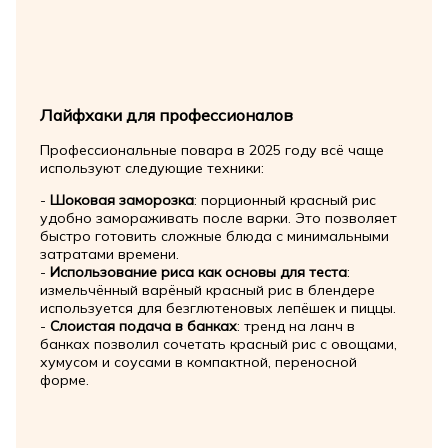
Лайфхаки для профессионалов
Профессиональные повара в 2025 году всё чаще
используют следующие техники:
-
Шоковая заморозка
: порционный красный рис
удобно замораживать после варки. Это позволяет
быстро готовить сложные блюда с минимальными
затратами времени.
-
Использование риса как основы для теста
:
измельчённый варёный красный рис в блендере
используется для безглютеновых лепёшек и пиццы.
-
Слоистая подача в банках
: тренд на ланч в
банках позволил сочетать красный рис с овощами,
хумусом и соусами в компактной, переносной
форме.