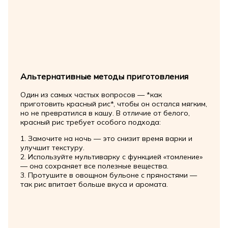
Альтернативные методы приготовления
Один из самых частых вопросов — *как
приготовить красный рис*, чтобы он остался мягким,
но не превратился в кашу. В отличие от белого,
красный рис требует особого подхода:
1. Замочите на ночь — это снизит время варки и
улучшит текстуру.
2. Используйте мультиварку с функцией «томление»
— она сохраняет все полезные вещества.
3. Протушите в овощном бульоне с пряностями —
так рис впитает больше вкуса и аромата.