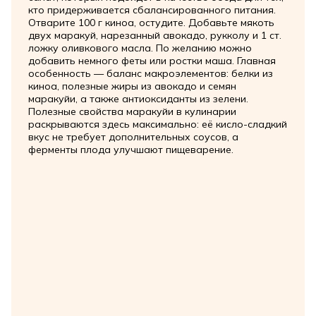
кто придерживается сбалансированного питания.
Отварите 100 г киноа, остудите. Добавьте мякоть
двух маракуй, нарезанный авокадо, рукколу и 1 ст.
ложку оливкового масла. По желанию можно
добавить немного феты или ростки маша. Главная
особенность — баланс макроэлементов: белки из
киноа, полезные жиры из авокадо и семян
маракуйи, а также антиоксиданты из зелени.
Полезные свойства маракуйи в кулинарии
раскрываются здесь максимально: её кисло-сладкий
вкус не требует дополнительных соусов, а
ферменты плода улучшают пищеварение.