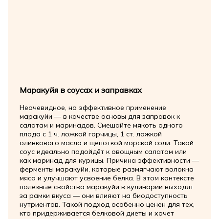
Маракуйя в соусах и заправках
Неочевидное, но эффективное применение
маракуйи — в качестве основы для заправок к
салатам и маринадов. Смешайте мякоть одного
плода с 1 ч. ложкой горчицы, 1 ст. ложкой
оливкового масла и щепоткой морской соли. Такой
соус идеально подойдёт к овощным салатам или
как маринад для курицы. Причина эффективности —
ферменты маракуйи, которые размягчают волокна
мяса и улучшают усвоение белка. В этом контексте
полезные свойства маракуйи в кулинарии выходят
за рамки вкуса — они влияют на биодоступность
нутриентов. Такой подход особенно ценен для тех,
кто придерживается белковой диеты и хочет