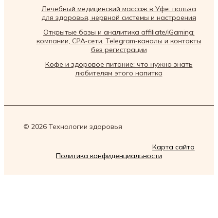
Лечебный медицинский массаж в Уфе: польза
для здоровья, нервной системы и настроения
Открытые базы и аналитика affiliate/iGaming:
компании, CPA‑сети, Telegram‑каналы и контакты
без регистрации
Кофе и здоровое питание: что нужно знать
любителям этого напитка
© 2026 Технологии здоровья
Карта сайта
Политика конфиденциальности