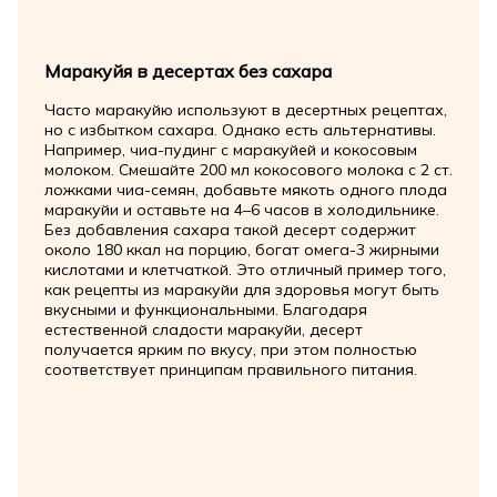
Маракуйя в десертах без сахара
Часто маракуйю используют в десертных рецептах,
но с избытком сахара. Однако есть альтернативы.
Например, чиа-пудинг с маракуйей и кокосовым
молоком. Смешайте 200 мл кокосового молока с 2 ст.
ложками чиа-семян, добавьте мякоть одного плода
маракуйи и оставьте на 4–6 часов в холодильнике.
Без добавления сахара такой десерт содержит
около 180 ккал на порцию, богат омега-3 жирными
кислотами и клетчаткой. Это отличный пример того,
как рецепты из маракуйи для здоровья могут быть
вкусными и функциональными. Благодаря
естественной сладости маракуйи, десерт
получается ярким по вкусу, при этом полностью
соответствует принципам правильного питания.