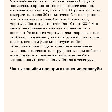
Маракуйя — это не только экзотический фрукт с
насыщенным ароматом, но и настоящий кладезь
витаминов и антиоксидантов. В 100 граммах мякоти
содержится около 30 мг витамина С, что покрывает
почти половину суточной нормы. Кроме того,
маракуйя богата клетчаткой (до 10 г на 100 г), что
делает её отличным компонентом для детокс-
рациона. Рецепты из маракуйи для здоровья стали
особенно популярны у тех, кто стремится не только
снизить вес, но и укрепить иммунитет без
агрессивных диет. Однако многие начинающие
кулинары сталкиваются с трудностями при работе с
этим фруктом и совершают типичные ошибки,
которые могут свести пользу блюда к минимуму.
Частые ошибки при приготовлении маракуйи