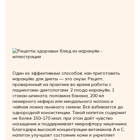
Один из эффективных способов, как приготовить
маракуйю для диеты — это смузи. Рецепт,
проверенный на практике во время работы с
пациентами-диетологами: 2 плода маракуйи, 1
стакан шпината, половина банана, 200 мл
нежирного кефира или миндального молока и
чайная ложка льняного семени. Всё взбивается до
однородной консистенции. Такой напиток содержит
не более 150–170 ккал, при этом даёт чувство
насыщения и поддерживает микрофлору кишечника.
Благодаря высокой концентрации витаминов A и C,
напиток улучшает состояние кожи и укрепляет