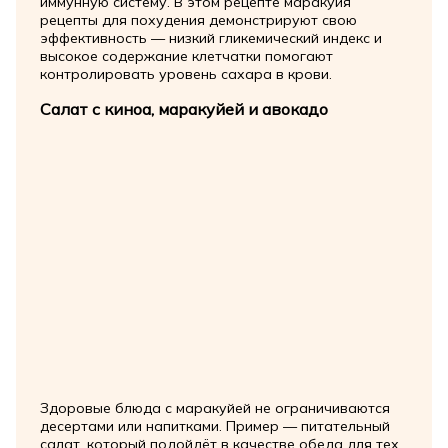
иммунную систему. В этом рецепте маракуйя
рецепты для похудения демонстрируют свою
эффективность — низкий гликемический индекс и
высокое содержание клетчатки помогают
контролировать уровень сахара в крови.
Салат с киноа, маракуйей и авокадо
Здоровые блюда с маракуйей не ограничиваются
десертами или напитками. Пример — питательный
салат, который подойдёт в качестве обеда для тех,