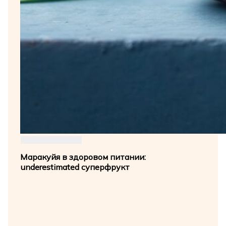
Маракуйя в здоровом питании:
underestimated суперфрукт