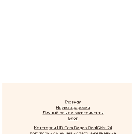
Главная
Наука здоровья
Личный опыт и эксперименты
Блог
Категории HD Cam Видео RealGirls: 24
популярных и нишевых тега, ежедневные