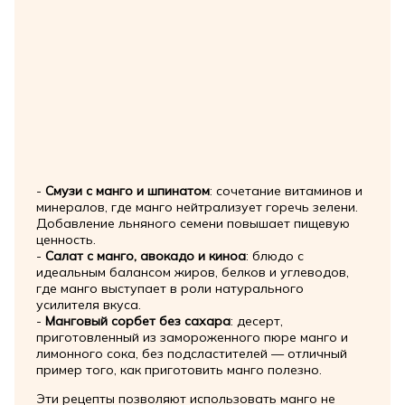
-
Смузи с манго и шпинатом
: сочетание витаминов и
минералов, где манго нейтрализует горечь зелени.
Добавление льняного семени повышает пищевую
ценность.
-
Салат с манго, авокадо и киноа
: блюдо с
идеальным балансом жиров, белков и углеводов,
где манго выступает в роли натурального
усилителя вкуса.
-
Манговый сорбет без сахара
: десерт,
приготовленный из замороженного пюре манго и
лимонного сока, без подсластителей — отличный
пример того, как приготовить манго полезно.
Эти рецепты позволяют использовать манго не