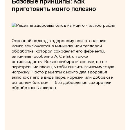
Базовые принципы: Как
приготовить манго полезно
Основной подход к здоровому приготовлению
манго заключается в минимальной тепловой
обработке, которая сохраняет его ферменты,
витамины (особенно A, C и E), а также
антиоксиданты. Важно выбирать спелые, но не
перезревшие плоды, чтобы снизить гликемическую
нагрузку. Часто рецепты с манго для здоровья
включают его в виде пюре, нарезки или добавки к
основным блюдам — без добавления сахара или
обработанных жиров.