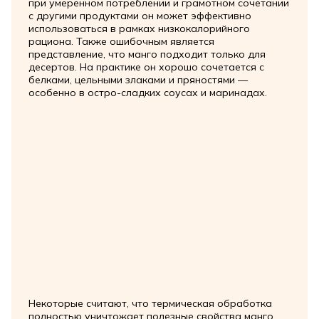
при умеренном потреблении и грамотном сочетании
с другими продуктами он может эффективно
использоваться в рамках низкокалорийного
рациона. Также ошибочным является
представление, что манго подходит только для
десертов. На практике он хорошо сочетается с
белками, цельными злаками и пряностями —
особенно в остро-сладких соусах и маринадах.
Некоторые считают, что термическая обработка
полностью уничтожает полезные свойства манго.