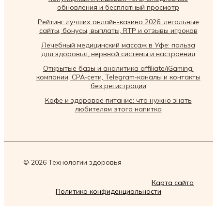
обновления и бесплатный просмотр
Рейтинг лучших онлайн-казино 2026: легальные
сайты, бонусы, выплаты, RTP и отзывы игроков
Лечебный медицинский массаж в Уфе: польза
для здоровья, нервной системы и настроения
Открытые базы и аналитика affiliate/iGaming:
компании, CPA‑сети, Telegram‑каналы и контакты
без регистрации
Кофе и здоровое питание: что нужно знать
любителям этого напитка
© 2026 Технологии здоровья
Карта сайта
Политика конфиденциальности