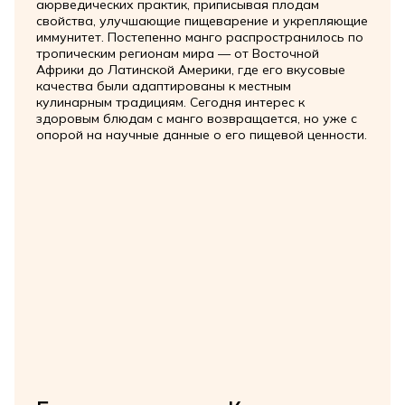
аюрведических практик, приписывая плодам
свойства, улучшающие пищеварение и укрепляющие
иммунитет. Постепенно манго распространилось по
тропическим регионам мира — от Восточной
Африки до Латинской Америки, где его вкусовые
качества были адаптированы к местным
кулинарным традициям. Сегодня интерес к
здоровым блюдам с манго возвращается, но уже с
опорой на научные данные о его пищевой ценности.