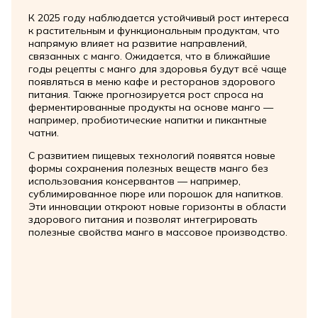
К 2025 году наблюдается устойчивый рост интереса
к растительным и функциональным продуктам, что
напрямую влияет на развитие направлений,
связанных с манго. Ожидается, что в ближайшие
годы рецепты с манго для здоровья будут всё чаще
появляться в меню кафе и ресторанов здорового
питания. Также прогнозируется рост спроса на
ферментированные продукты на основе манго —
например, пробиотические напитки и пикантные
чатни.
С развитием пищевых технологий появятся новые
формы сохранения полезных веществ манго без
использования консервантов — например,
сублимированное пюре или порошок для напитков.
Эти инновации откроют новые горизонты в области
здорового питания и позволят интегрировать
полезные свойства манго в массовое производство.