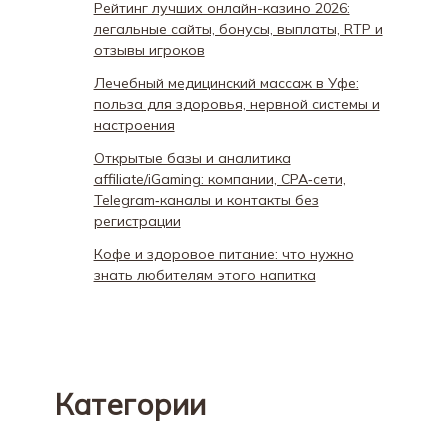
Рейтинг лучших онлайн-казино 2026:
легальные сайты, бонусы, выплаты, RTP и
отзывы игроков
Лечебный медицинский массаж в Уфе:
польза для здоровья, нервной системы и
настроения
Открытые базы и аналитика
affiliate/iGaming: компании, CPA‑сети,
Telegram‑каналы и контакты без
регистрации
Кофе и здоровое питание: что нужно
знать любителям этого напитка
Категории