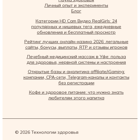
Личный опыт и эксперименты
Блог
Категории HD Cam Видео RealGirls: 24
популярных и нишевых тега, ежедневные
обновления и бесплатный просмотр
Рейтинг лучших онлайн-казино 2026: легальные
сайты, бонусы, выплаты, RTP и отзывы игроков
Лечебный медицинский массаж в Уфе: польза
для здоровья, нервной системы и настроения
Открытые базы и аналитика affiliate/iGaming:
компании, CPA‑сети, Telegram‑каналы и контакты
без регистрации
Кофе и здоровое питание: что нужно знать
любителям этого напитка
© 2026 Технологии здоровья