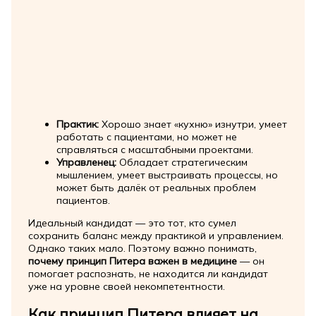
Практик:
Хорошо знает «кухню» изнутри, умеет
работать с пациентами, но может не
справляться с масштабными проектами.
Управленец:
Обладает стратегическим
мышлением, умеет выстраивать процессы, но
может быть далёк от реальных проблем
пациентов.
Идеальный кандидат — это тот, кто сумел
сохранить баланс между практикой и управлением.
Однако таких мало. Поэтому важно понимать,
почему принцип Питера важен в медицине
— он
помогает распознать, не находится ли кандидат
уже на уровне своей некомпетентности.
Как принцип Питера влияет на