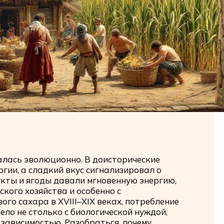
алась эволюционно. В доисторические
гии, а сладкий вкус сигнализировал о
кты и ягоды давали мгновенную энергию,
кого хозяйства и особенно с
го сахара в XVIII–XIX веках, потребление
ело не столько с биологической нуждой,
 зависимостью. Разобраться, почему