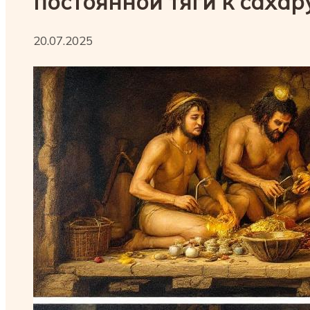
постоянной тяги к сахар
20.07.2025