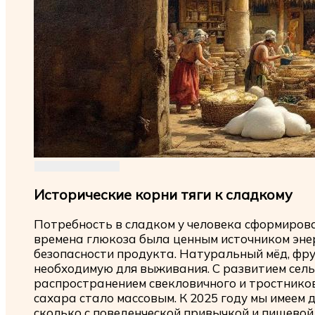
Исторические корни тяги к сладкому
Потребность в сладком у человека сформиров
времена глюкоза была ценным источником энер
безопасности продукта. Натуральный мёд, фру
необходимую для выживания. С развитием сельс
распространением свекловичного и тростниково
сахара стало массовым. К 2025 году мы имеем д
сколько с поведенческой привычкой и пищевой