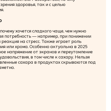
 зрения здоровья, так и с целью
я.
о
почему хочется сладкого чаще, чем нужно
ая потребность — например, при понижении
я реакция на стресс. Также играет роль
ия или хрома. Особенно актуальна в 2025
ное напряжение от экранов и переутомление
довольствия, в том числе к сахару. Нельзя
авленные сахара в продуктах скрываются под
аметно.