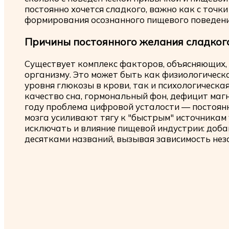
постоянно хочется сладкого, важно как с точки
формирования осознанного пищевого поведени
Причины постоянного желания сладког
Существует комплекс факторов, объясняющих, 
организму. Это может быть как физиологическ
уровня глюкозы в крови, так и психологическа
качество сна, гормональный фон, дефицит магн
году проблема цифровой усталости — постоян
мозга усиливают тягу к "быстрым" источникам у
исключать и влияние пищевой индустрии: доб
десятками названий, вызывая зависимость нез