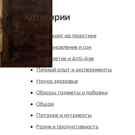
Категории
Биохакинг на практике
Восстановление и сон
Долголетие и Anti-Age
Личный опыт и эксперименты
Наука здоровья
Обзоры: гаджеты и добавки
Общая
Питание и нутриенты
Разум и продуктивность