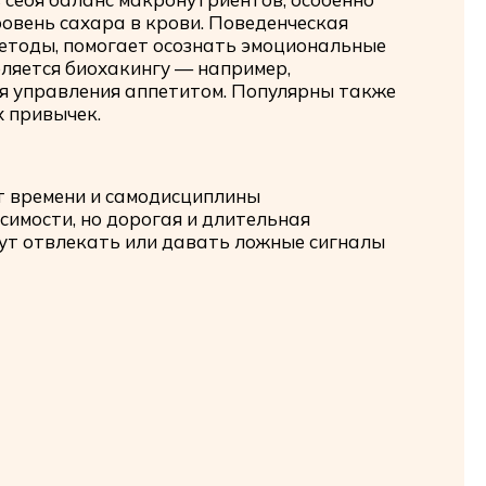
ровень сахара в крови. Поведенческая
методы, помогает осознать эмоциональные
еляется биохакингу — например,
я управления аппетитом. Популярны также
 привычек.
ует времени и самодисциплины
симости, но дорогая и длительная
огут отвлекать или давать ложные сигналы