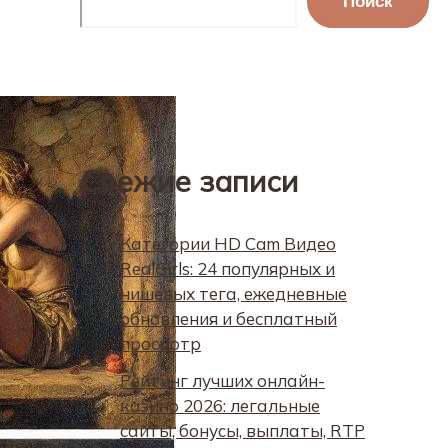
Поиск
Свежие записи
Категории HD Cam Видео
RealGirls: 24 популярных и
нишевых тега, ежедневные
обновления и бесплатный
просмотр
Рейтинг лучших онлайн-
казино 2026: легальные
сайты, бонусы, выплаты, RTP