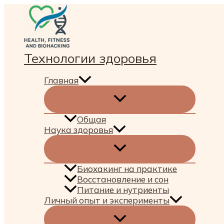
Перейти
к
содержимому
Технологии здоровья
Главная
Общая
Наука здоровья
Биохакинг на практике
Восстановление и сон
Питание и нутриенты
Личный опыт и эксперименты