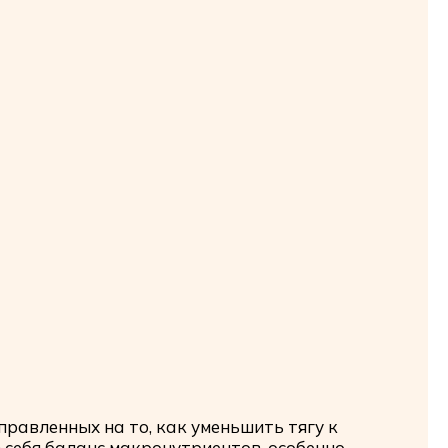
правленных на то, как уменьшить тягу к
 себя баланс макронутриентов, особенно