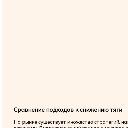
Сравнение подходов к снижению тяги
На рынке существует множество стратегий, на
сладкому. Диетологический подход включает в