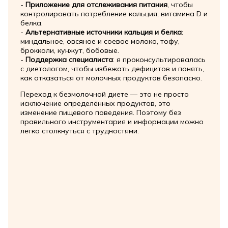
-
Приложение для отслеживания питания
, чтобы
контролировать потребление кальция, витамина D и
белка.
-
Альтернативные источники кальция и белка
:
миндальное, овсяное и соевое молоко, тофу,
брокколи, кунжут, бобовые.
-
Поддержка специалиста
: я проконсультировалась
с диетологом, чтобы избежать дефицитов и понять,
как отказаться от молочных продуктов безопасно.
Переход к безмолочной диете — это не просто
исключение определённых продуктов, это
изменение пищевого поведения. Поэтому без
правильного инструментария и информации можно
легко столкнуться с трудностями.