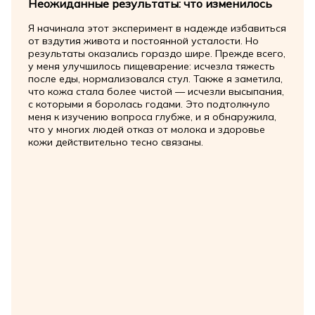
Неожиданные результаты: что изменилось
Я начинала этот эксперимент в надежде избавиться
от вздутия живота и постоянной усталости. Но
результаты оказались гораздо шире. Прежде всего,
у меня улучшилось пищеварение: исчезла тяжесть
после еды, нормализовался стул. Также я заметила,
что кожа стала более чистой — исчезли высыпания,
с которыми я боролась годами. Это подтолкнуло
меня к изучению вопроса глубже, и я обнаружила,
что у многих людей отказ от молока и здоровье
кожи действительно тесно связаны.