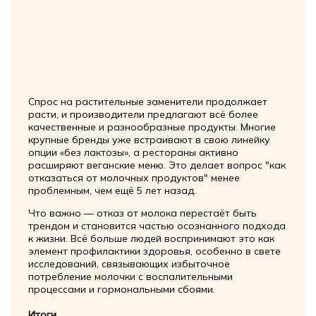
Спрос на растительные заменители продолжает
расти, и производители предлагают всё более
качественные и разнообразные продукты. Многие
крупные бренды уже встраивают в свою линейку
опции «без лактозы», а рестораны активно
расширяют веганские меню. Это делает вопрос "как
отказаться от молочных продуктов" менее
проблемным, чем ещё 5 лет назад.
Что важно — отказ от молока перестаёт быть
трендом и становится частью осознанного подхода
к жизни. Всё больше людей воспринимают это как
элемент профилактики здоровья, особенно в свете
исследований, связывающих избыточное
потребление молочки с воспалительными
процессами и гормональными сбоями.
Итоги