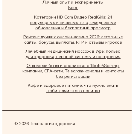
Личный опыт и эксперименты
Блог
Категории HD Cam Видео RealGirls: 24
популярных и нишевых тега, ежедневные
обновления и бесплатный просмотр
Рейтинг лучших онлайн-казино 2026: легальные
сайты, бонусы, выплаты, RTP и отзывы игроков
Лечебный медицинский массаж в Уфе: польза
для здоровья, нервной системы и настроения
Открытые базы и аналитика affiliate/iGaming:
компании, CPA‑сети, Telegram‑каналы и контакты
без регистрации
Кофе и здоровое питание: что нужно знать
любителям этого напитка
© 2026 Технологии здоровья