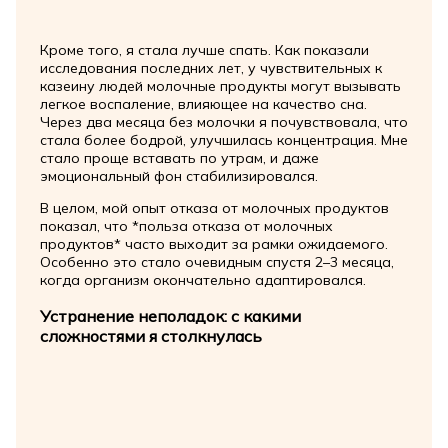
Кроме того, я стала лучше спать. Как показали
исследования последних лет, у чувствительных к
казеину людей молочные продукты могут вызывать
легкое воспаление, влияющее на качество сна.
Через два месяца без молочки я почувствовала, что
стала более бодрой, улучшилась концентрация. Мне
стало проще вставать по утрам, и даже
эмоциональный фон стабилизировался.
В целом, мой опыт отказа от молочных продуктов
показал, что *польза отказа от молочных
продуктов* часто выходит за рамки ожидаемого.
Особенно это стало очевидным спустя 2–3 месяца,
когда организм окончательно адаптировался.
Устранение неполадок: с какими
сложностями я столкнулась