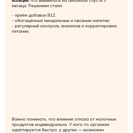
кальция
, что выявилось на анализах спустя 3
месяца. Решением стали:
- приём добавок B12;
- обогащённые миндальные и овсяные напитки;
- регулярный контроль анализов и корректировка
питания.
Важно понимать, что влияние отказа от молочных
продуктов индивидуально. У кого-то организм
адаптируется быстро, у других — возможен