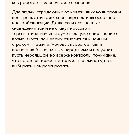
как работает человеческое сознание.
Для людей, страдающих от навязчивых кошмаров и
посттравматических снов, перспективы особенно
многообещающие. Даже если осознанные
сновидения так и не станут массовым
терапевтическим инструментом, уже само знание о
возможности по‑новому относиться к ночным
страхам — важно. Человек перестает быть
полностью беззащитным перед ними и получает
пусть небольшой, но все же контроль: понимание,
что во сне он может не только переживать, но и
выбирать, как реагировать.