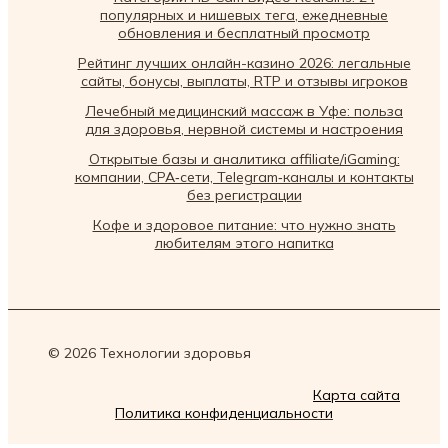
популярных и нишевых тега, ежедневные
обновления и бесплатный просмотр
Рейтинг лучших онлайн-казино 2026: легальные
сайты, бонусы, выплаты, RTP и отзывы игроков
Лечебный медицинский массаж в Уфе: польза
для здоровья, нервной системы и настроения
Открытые базы и аналитика affiliate/iGaming:
компании, CPA‑сети, Telegram‑каналы и контакты
без регистрации
Кофе и здоровое питание: что нужно знать
любителям этого напитка
© 2026 Технологии здоровья
Карта сайта
Политика конфиденциальности