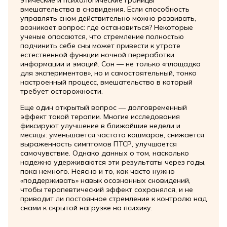
вмешательства в сновидения. Если способность
управлять сном действительно можно развивать,
возникает вопрос: где остановиться? Некоторые
ученые опасаются, что стремление полностью
подчинить себе сны может привести к утрате
естественной функции ночной переработки
информации и эмоций. Сон — не только «площадка
для экспериментов», но и самостоятельный, тонко
настроенный процесс, вмешательство в который
требует осторожности.
Еще один открытый вопрос — долговременный
эффект такой терапии. Многие исследования
фиксируют улучшение в ближайшие недели и
месяцы: уменьшается частота кошмаров, снижается
выраженность симптомов ПТСР, улучшается
самочувствие. Однако данных о том, насколько
надежно удерживаются эти результаты через годы,
пока немного. Неясно и то, как часто нужно
«поддерживать» навык осознанных сновидений,
чтобы терапевтический эффект сохранялся, и не
приводит ли постоянное стремление к контролю над
снами к скрытой нагрузке на психику.