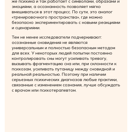
же психика и так работает с символами, образами и
эмоциями, а осознанность позволяет мягко
вмешиваться в этот процесс. По сути, это аналог
«тренировочного пространства», где можно
безопасно экспериментировать с новыми реакциями
и сценариями.
Тем не менее исследователи подчеркивают:
осознанные сновидения не являются
универсальным и полностью безопасным методом
для всех. У некоторых людей попытки постоянно
контролировать сны могут усиливать тревогу,
вызывать фрагментацию сна или, при склонности к
психозам, усиливать путаницу между сновидной и
реальной реальностью. Поэтому при наличии
серьезных психических диагнозов любые практики,
связанные с изменением сознания, лучше обсуждать
с врачом или психотерапевтом.