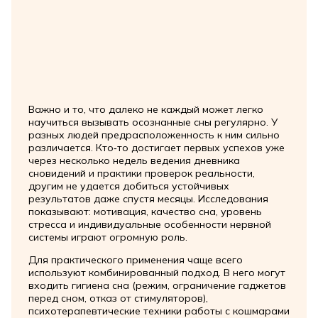
Важно и то, что далеко не каждый может легко
научиться вызывать осознанные сны регулярно. У
разных людей предрасположенность к ним сильно
различается. Кто‑то достигает первых успехов уже
через несколько недель ведения дневника
сновидений и практики проверок реальности,
другим не удается добиться устойчивых
результатов даже спустя месяцы. Исследования
показывают: мотивация, качество сна, уровень
стресса и индивидуальные особенности нервной
системы играют огромную роль.
Для практического применения чаще всего
используют комбинированный подход. В него могут
входить гигиена сна (режим, ограничение гаджетов
перед сном, отказ от стимуляторов),
психотерапевтические техники работы с кошмарами