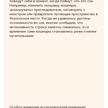
поведут себя в момент, когда поймут, что это сон.
Например, изменить концовку кошмара,
«разоружить» преследователя, заговорить с
монстром или превратить пугающее пространство в
безопасное место. Когда им удавалось достичь
осознанности во сне, многие сообщали, что
интенсивность страха заметно снижалась, а со
временем сами кошмары становились реже и менее
мучительными.
Особое внимание исследователей привлекли