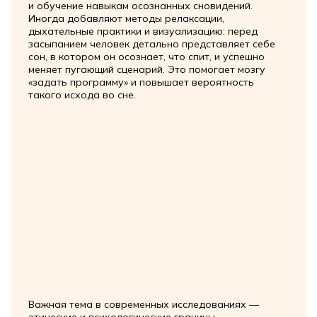
и обучение навыкам осознанных сновидений.
Иногда добавляют методы релаксации,
дыхательные практики и визуализацию: перед
засыпанием человек детально представляет себе
сон, в котором он осознает, что спит, и успешно
меняет пугающий сценарий. Это помогает мозгу
«задать программу» и повышает вероятность
такого исхода во сне.
Важная тема в современных исследованиях —
этические и психологические границы