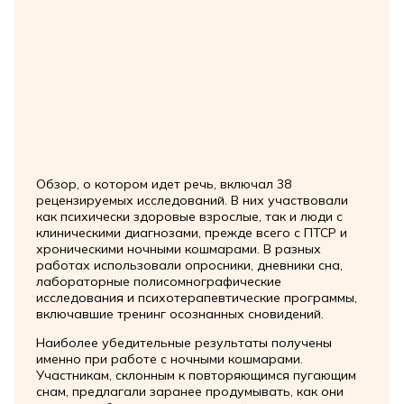
Обзор, о котором идет речь, включал 38
рецензируемых исследований. В них участвовали
как психически здоровые взрослые, так и люди с
клиническими диагнозами, прежде всего с ПТСР и
хроническими ночными кошмарами. В разных
работах использовали опросники, дневники сна,
лабораторные полисомнографические
исследования и психотерапевтические программы,
включавшие тренинг осознанных сновидений.
Наиболее убедительные результаты получены
именно при работе с ночными кошмарами.
Участникам, склонным к повторяющимся пугающим
снам, предлагали заранее продумывать, как они