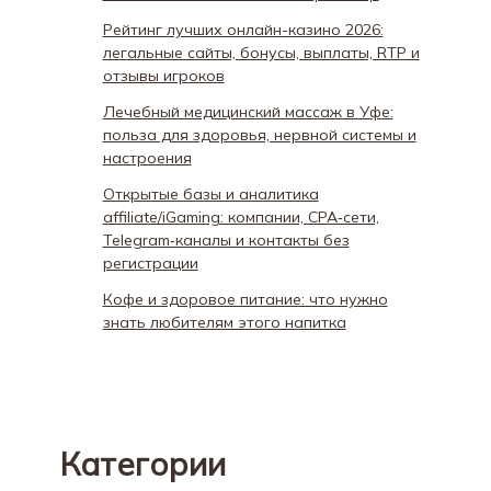
Рейтинг лучших онлайн-казино 2026:
легальные сайты, бонусы, выплаты, RTP и
отзывы игроков
Лечебный медицинский массаж в Уфе:
польза для здоровья, нервной системы и
настроения
Открытые базы и аналитика
affiliate/iGaming: компании, CPA‑сети,
Telegram‑каналы и контакты без
регистрации
Кофе и здоровое питание: что нужно
знать любителям этого напитка
Категории