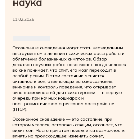
наука
11.02.2026
Осознанные сновидения могут стать неожиданным
инструментом в лечении психических расстройств и
облегчении болезненных симптомов. Обзор
десятков научных работ показывает: когда человек
во сне понимает, что спит, его мозг переходит в
особый режим. В этом состоянии меняется
активность зон, отвечающих за самосознание,
внимание и контроль поведения, что открывает
окна возможностей для психотерапии — в первую
очередь при ночных кошмарах и
посттравматическом стрессовом расстройстве
(ПТСР).
Осознанное сновидение — это состояние, при
котором человек, оставаясь спящим, осознает, что
видит сон. Часто при этом появляется возможность
влиять на происходящее: изменять сюжет,