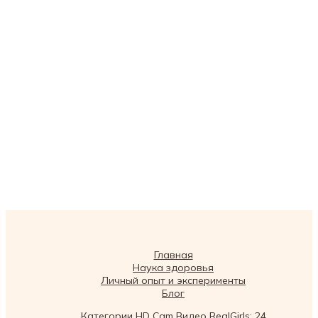
Главная
Наука здоровья
Личный опыт и эксперименты
Блог
Категории HD Cam Видео RealGirls: 24