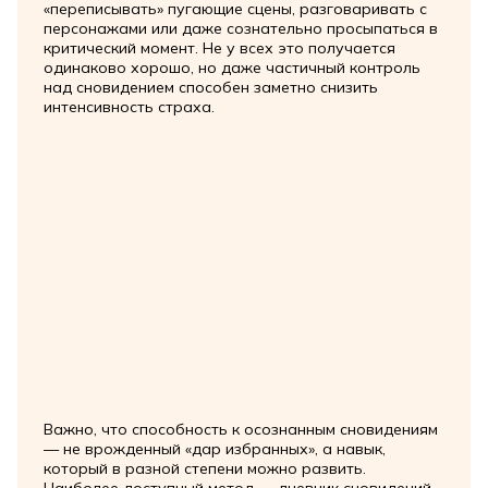
«переписывать» пугающие сцены, разговаривать с
персонажами или даже сознательно просыпаться в
критический момент. Не у всех это получается
одинаково хорошо, но даже частичный контроль
над сновидением способен заметно снизить
интенсивность страха.
Важно, что способность к осознанным сновидениям
— не врожденный «дар избранных», а навык,
который в разной степени можно развить.
Наиболее доступный метод — дневник сновидений.