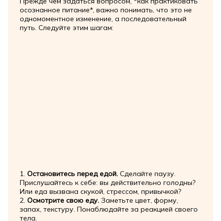
Прежде чем задаться вопросом, *как практиковать
осознанное питание*, важно понимать, что это не
одномоментное изменение, а последовательный
путь. Следуйте этим шагам:
1.
Остановитесь перед едой.
Сделайте паузу.
Прислушайтесь к себе: вы действительно голодны?
Или еда вызвана скукой, стрессом, привычкой?
2.
Осмотрите свою еду.
Заметьте цвет, форму,
запах, текстуру. Понаблюдайте за реакцией своего
тела.