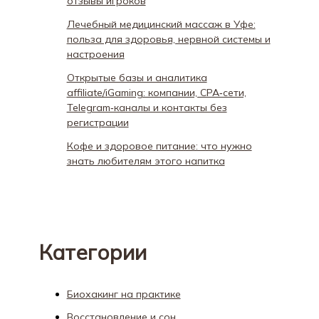
отзывы игроков
Лечебный медицинский массаж в Уфе:
польза для здоровья, нервной системы и
настроения
Открытые базы и аналитика
affiliate/iGaming: компании, CPA‑сети,
Telegram‑каналы и контакты без
регистрации
Кофе и здоровое питание: что нужно
знать любителям этого напитка
Категории
Биохакинг на практике
Восстановление и сон