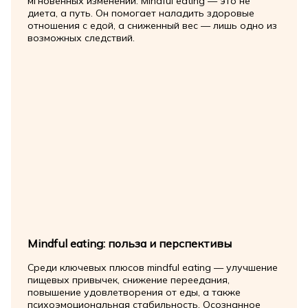
мгновенных изменений. Mindful eating — это не
диета, а путь. Он помогает наладить здоровые
отношения с едой, а сниженный вес — лишь одно из
возможных следствий.
Mindful eating: польза и перспективы
Среди ключевых плюсов mindful eating — улучшение
пищевых привычек, снижение переедания,
повышение удовлетворения от еды, а также
психоэмоциональная стабильность. Осознанное