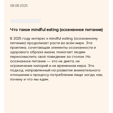
08.08.2025
Что такое mindful eating (осознанное питание)
В 2025 году интерес к mindful eating (осознанному
питанию) продолжает расти во всём мире. Эта
практика, сочетающая элементы осознанности и
здорового образа жизни, помогает людям
переосмыслить своё поведение за столом. Но
осознанное питание — это не диета, не
ограничение калорий и не временная мера. Это
подход, направленный на развитие внимательного
отношения к процессу потребления пищи: когда, как,
почему и что мы едим.