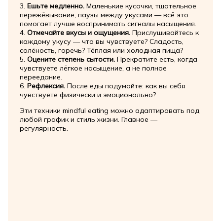
3.
Ешьте медленно.
Маленькие кусочки, тщательное
пережёвывание, паузы между укусами — всё это
помогает лучше воспринимать сигналы насыщения.
4.
Отмечайте вкусы и ощущения.
Прислушивайтесь к
каждому укусу — что вы чувствуете? Сладость,
солёность, горечь? Тёплая или холодная пища?
5.
Оцените степень сытости.
Прекратите есть, когда
чувствуете лёгкое насыщение, а не полное
переедание.
6.
Рефлексия.
После еды подумайте: как вы себя
чувствуете физически и эмоционально?
Эти техники mindful eating можно адаптировать под
любой график и стиль жизни. Главное —
регулярность.