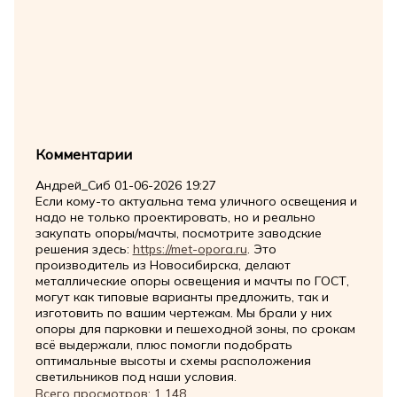
Комментарии
Андрей_Сиб
01-06-2026 19:27
Если кому-то актуальна тема уличного освещения и
надо не только проектировать, но и реально
закупать опоры/мачты, посмотрите заводские
решения здесь:
https://met-opora.ru
. Это
производитель из Новосибирска, делают
металлические опоры освещения и мачты по ГОСТ,
могут как типовые варианты предложить, так и
изготовить по вашим чертежам. Мы брали у них
опоры для парковки и пешеходной зоны, по срокам
всё выдержали, плюс помогли подобрать
оптимальные высоты и схемы расположения
светильников под наши условия.
Всего просмотров:
1 148