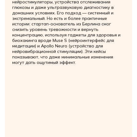
нейростимуляторы, устройства отслеживания
глюкозы и даже ультразвуковую диагностику в
домашних условиях. Его подход — системный и
экстремальный. Но есть и более практичные
истории: стартап-основатель из Берлина смог
снизить уровень тревожности и вернуть
концентрацию, используя гаджеты для здоровья и
биохакинга вроде Muse S (нейроинтерфейс для
медитации) и Apollo Neuro (устройство для
нейровибрационной стимуляции). Эти кейсы
показывают, что даже минимальные изменения
могут дать ощутимый эффект.