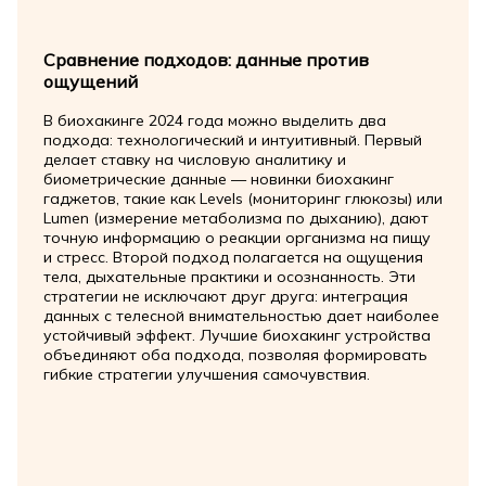
Сравнение подходов: данные против
ощущений
В биохакинге 2024 года можно выделить два
подхода: технологический и интуитивный. Первый
делает ставку на числовую аналитику и
биометрические данные — новинки биохакинг
гаджетов, такие как Levels (мониторинг глюкозы) или
Lumen (измерение метаболизма по дыханию), дают
точную информацию о реакции организма на пищу
и стресс. Второй подход полагается на ощущения
тела, дыхательные практики и осознанность. Эти
стратегии не исключают друг друга: интеграция
данных с телесной внимательностью дает наиболее
устойчивый эффект. Лучшие биохакинг устройства
объединяют оба подхода, позволяя формировать
гибкие стратегии улучшения самочувствия.