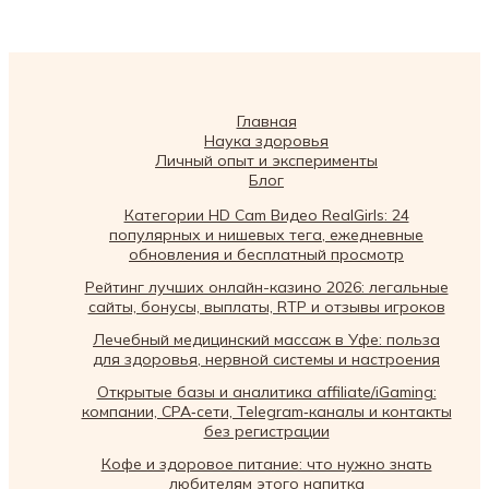
Главная
Наука здоровья
Личный опыт и эксперименты
Блог
Категории HD Cam Видео RealGirls: 24
популярных и нишевых тега, ежедневные
обновления и бесплатный просмотр
Рейтинг лучших онлайн-казино 2026: легальные
сайты, бонусы, выплаты, RTP и отзывы игроков
Лечебный медицинский массаж в Уфе: польза
для здоровья, нервной системы и настроения
Открытые базы и аналитика affiliate/iGaming:
компании, CPA‑сети, Telegram‑каналы и контакты
без регистрации
Кофе и здоровое питание: что нужно знать
любителям этого напитка