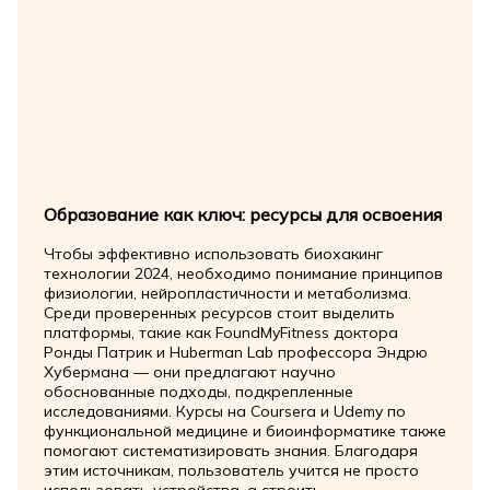
Образование как ключ: ресурсы для освоения
Чтобы эффективно использовать биохакинг
технологии 2024, необходимо понимание принципов
физиологии, нейропластичности и метаболизма.
Среди проверенных ресурсов стоит выделить
платформы, такие как FoundMyFitness доктора
Ронды Патрик и Huberman Lab профессора Эндрю
Хубермана — они предлагают научно
обоснованные подходы, подкрепленные
исследованиями. Курсы на Coursera и Udemy по
функциональной медицине и биоинформатике также
помогают систематизировать знания. Благодаря
этим источникам, пользователь учится не просто
использовать устройства, а строить