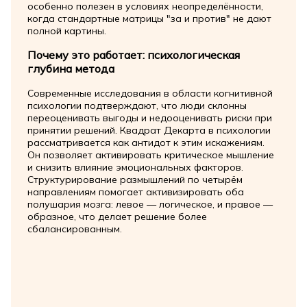
особенно полезен в условиях неопределённости,
когда стандартные матрицы "за и против" не дают
полной картины.
Почему это работает: психологическая
глубина метода
Современные исследования в области когнитивной
психологии подтверждают, что люди склонны
переоценивать выгоды и недооценивать риски при
принятии решений. Квадрат Декарта в психологии
рассматривается как антидот к этим искажениям.
Он позволяет активировать критическое мышление
и снизить влияние эмоциональных факторов.
Структурирование размышлений по четырём
направлениям помогает активизировать оба
полушария мозга: левое — логическое, и правое —
образное, что делает решение более
сбалансированным.