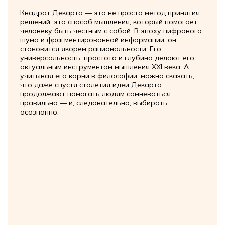
Квадрат Декарта — это не просто метод принятия
решений, это способ мышления, который помогает
человеку быть честным с собой. В эпоху цифрового
шума и фрагментированной информации, он
становится якорем рациональности. Его
универсальность, простота и глубина делают его
актуальным инструментом мышления XXI века. А
учитывая его корни в философии, можно сказать,
что даже спустя столетия идеи Декарта
продолжают помогать людям сомневаться
правильно — и, следовательно, выбирать
осознанно.