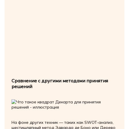
Сравнение с другими методами принятия
решений
На фоне других техник — таких как SWOT-анализ,
шестишляпный метод Эдварда де Боно или Дерево