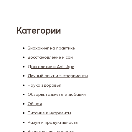
Категории
Биохакинг на практике
Восстановление и сон
Долголетие и Anti-Age
Личный опыт и эксперименты
Наука здоровья
Обзоры: гаджеты и добавки
Общая
Питание и нутриенты
Разум и продуктивность
Рецепты для здоровья