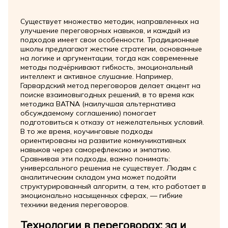
Существует множество методик, направленных на
улучшение переговорных навыков, и каждый из
подходов имеет свои особенности. Традиционные
школы предлагают жесткие стратегии, основанные
на логике и аргументации, тогда как современные
методы подчёркивают гибкость, эмоциональный
интеллект и активное слушание. Например,
Гарвардский метод переговоров делает акцент на
поиске взаимовыгодных решений, в то время как
методика BATNA (наилучшая альтернатива
обсуждаемому соглашению) помогает
подготовиться к отказу от нежелательных условий.
В то же время, коучинговые подходы
ориентированы на развитие коммуникативных
навыков через саморефлексию и эмпатию.
Сравнивая эти подходы, важно понимать:
универсального решения не существует. Людям с
аналитическим складом ума может подойти
структурированный алгоритм, а тем, кто работает в
эмоционально насыщенных сферах, — гибкие
техники ведения переговоров.
Технологии в переговорах: за и