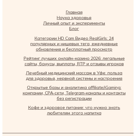
Главная
Наука здоровья
Личный опыт и эксперименты
Блог
Категории HD Cam Видео RealGirls: 24
популярных и нишевых тега, ежедневные
обновления и бесплатный просмотр
Рейтинг лучших онлайн-казино 2026: легальные
сайты, бонусы, выплаты, RTP и отзывы игроков
Лечебный медицинский массаж в Уфе: польза
для здоровья, нервной системы и настроения
Открытые базы и аналитика affiliate/iGaming:
компании, CPA‑сети, Telegram‑каналы и контакты
без регистрации
Кофе и здоровое питание: что нужно знать
любителям этого напитка