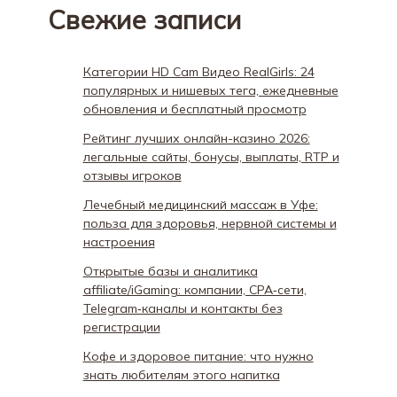
Свежие записи
Категории HD Cam Видео RealGirls: 24
популярных и нишевых тега, ежедневные
обновления и бесплатный просмотр
Рейтинг лучших онлайн-казино 2026:
легальные сайты, бонусы, выплаты, RTP и
отзывы игроков
Лечебный медицинский массаж в Уфе:
польза для здоровья, нервной системы и
настроения
Открытые базы и аналитика
affiliate/iGaming: компании, CPA‑сети,
Telegram‑каналы и контакты без
регистрации
Кофе и здоровое питание: что нужно
знать любителям этого напитка