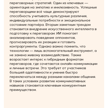
переговорных стратегий. Один из ключевых —
ориентация на эмпатию и инклюзивность. Успешные
переговорщики всё чаще демонстрируют
способность учитывать культурные различия,
индивидуальные потребности и эмоциональное
состояние партнёра. Вторым заметным трендом
становится внедрение искусственного интеллекта в
подготовку к переговорам: ИИ помогает
анализировать поведение оппонентов,
прогнозировать их реакции и готовить
контраргументы. Однако важно помнить, что
технологии — лишь вспомогательный инструмент, а
не замена живому взаимодействию. Также
возрастает интерес к гибридным форматам
переговоров, где сочетаются онлайн-коммуникации
и личные встречи. Это требует от участников
большей адаптивности и умения быстро
переключаться между разными каналами общения.
В таких условиях развитие коммуникативных
навыков становится ключевым конкурентным
преимуществом.