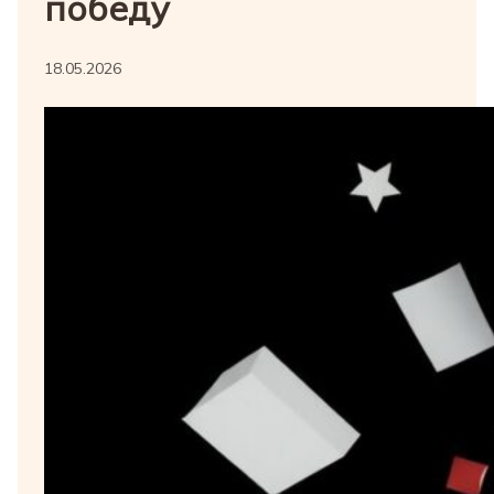
победу
18.05.2026