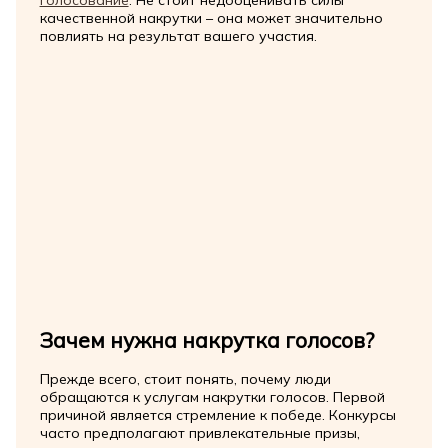
голосование
. Не стоит недооценивать силы
качественной накрутки – она может значительно
повлиять на результат вашего участия.
Зачем нужна накрутка голосов?
Прежде всего, стоит понять, почему люди
обращаются к услугам накрутки голосов. Первой
причиной является стремление к победе. Конкурсы
часто предполагают привлекательные призы,