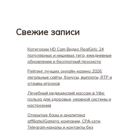
Свежие записи
Категории HD Cam Видео RealGirls: 24
популярных и нишевых тега, ежедневные
обновления и бесплатный просмотр
Рейтинг лучших онлайн-казино 2026:
легальные сайты, бонусы, выплаты, RTP и
отзывы игроков
Лечебный медицинский массаж в Уфе:
польза для здоровья, нервной системы и
настроения
Открытые базы и аналитика
affiliate/iGaming: компании, CPA‑сети,
Telegram‑каналы и контакты без