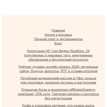
Главная
Наука здоровья
Личный опыт и эксперименты
Блог
Категории HD Cam Видео RealGirls: 24
популярных и нишевых тега, ежедневные
обновления и бесплатный просмотр
Рейтинг лучших онлайн-казино 2026: легальные
сайты, бонусы, выплаты, RTP и отзывы игроков
Лечебный медицинский массаж в Уфе: польза
для здоровья, нервной системы и настроения
Открытые базы и аналитика affiliate/iGaming:
компании, CPA‑сети, Telegram‑каналы и контакты
без регистрации
Кофе и здоровое питание: что нужно знать