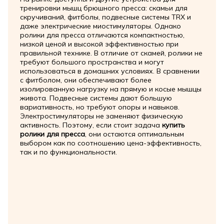
тренировки мышц брюшного пресса: скамьи для
скручиваний, фитболы, подвесные системы TRX и
даже электрические миостимуляторы. Однако
ролики для пресса отличаются компактностью,
низкой ценой и высокой эффективностью при
правильной технике. В отличие от скамей, ролики не
требуют большого пространства и могут
использоваться в домашних условиях. В сравнении
с фитболом, они обеспечивают более
изолированную нагрузку на прямую и косые мышцы
живота. Подвесные системы дают большую
вариативность, но требуют опоры и навыков.
Электростимуляторы не заменяют физическую
активность. Поэтому, если стоит задача
купить
ролики для пресса
, они остаются оптимальным
выбором как по соотношению цена-эффективность,
так и по функциональности.