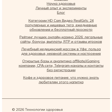
Наука здоровья
Личный опыт и эксперименты
Блог
Категории HD Cam Видео RealGirls: 24
популярных и нишевых тега, ежедневные
обновления и бесплатный просмотр
Рейтинг лучших онлайн-казино 2026: легальные
сайты, бонусы, выплаты, RTP и отзывы игроков
Лечебный медицинский массаж в Уфе: польза
для здоровья, нервной системы и настроения
Открытые базы и аналитика affiliate/iGaming:
компании, CPA‑сети, Telegram‑каналы и контакты
без регистрации
Кофе и здоровое питание: что нужно знать
любителям этого напитка
© 2026 Технологии здоровья