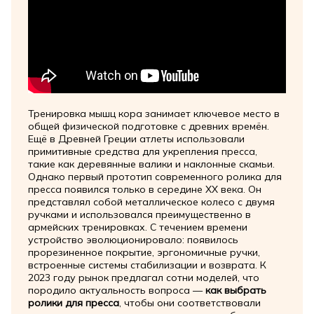
Тренировка мышц кора занимает ключевое место в
общей физической подготовке с древних времён.
Ещё в Древней Греции атлеты использовали
примитивные средства для укрепления пресса,
такие как деревянные валики и наклонные скамьи.
Однако первый прототип современного ролика для
пресса появился только в середине XX века. Он
представлял собой металлическое колесо с двумя
ручками и использовался преимущественно в
армейских тренировках. С течением времени
устройство эволюционировало: появилось
прорезиненное покрытие, эргономичные ручки,
встроенные системы стабилизации и возврата. К
2023 году рынок предлагал сотни моделей, что
породило актуальность вопроса —
как выбрать
ролики для пресса
, чтобы они соответствовали