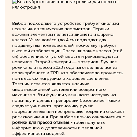
Выбор подходящего устройства требует анализа
нескольких технических параметров. Первым
важным элементом является диаметр и ширина
колеса. Узкие колёса (до 4 см) подходят для
продвинутых пользователей, поскольку требуют
высокой стабилизации. Более широкие колеса (от 6
см) обеспечивают устойчивость и рекомендуются
новичкам. Второй критерий — материал. Лучшие
ролики для пресса 2023 года изготавливались из
поликарбоната и TPR, что обеспечивало прочность
при высоких нагрузках и хорошее сцепление.
Третьим аспектом является наличие
амортизационной системы или возвратного
механизма. Эти функции уменьшают нагрузку на
поясницу и делают тренировки безопаснее. Также
следует учитывать эргономику ручек:
прорезиненные или неопреновые покрытия снижают
риск скольжения. При выборе важно ознакомиться с
ролики для пресса отзывы
, чтобы получить
информацию о долговечности и реальной
эффективности моделей.