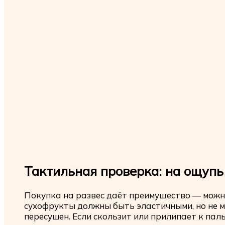
Тактильная проверка: на ощупь
Покупка на развес даёт преимущество — мож
сухофрукты должны быть эластичными, но не м
пересушен. Если скользит или прилипает к па