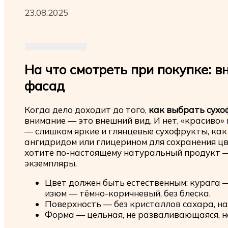
23.08.2025
На что смотреть при покупке: 
фасад
Когда дело доходит до того,
как выбрать сух
внимание — это внешний вид. И нет, «красиво» 
— слишком яркие и глянцевые сухофрукты, ка
ангидридом или глицерином для сохранения цве
хотите по-настоящему натуральный продукт 
экземпляры.
Цвет должен быть естественным: курага —
изюм — тёмно-коричневый, без блеска.
Поверхность — без кристаллов сахара, на
Форма — цельная, не разваливающаяся, не