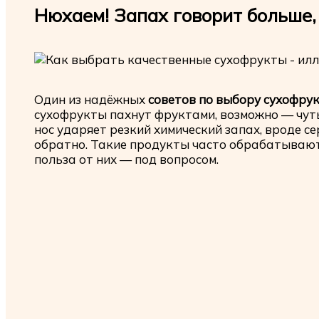
Нюхаем! Запах говорит больше,
Один из надёжных
советов по выбору сухофру
сухофрукты пахнут фруктами, возможно — чуть
нос ударяет резкий химический запах, вроде с
обратно. Такие продукты часто обрабатываютс
польза от них — под вопросом.