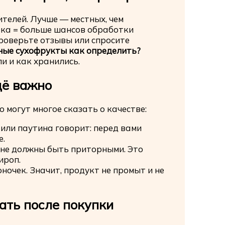
телей. Лучше — местных, чем
ка = больше шансов обработки
проверьте отзывы или спросите
ные сухофрукты как определить?
и и как хранились.
щё важно
о могут многое сказать о качестве:
или паутина говорит: перед вами
е.
не должны быть приторными. Это
ироп.
очек. Значит, продукт не промыт и не
ать после покупки