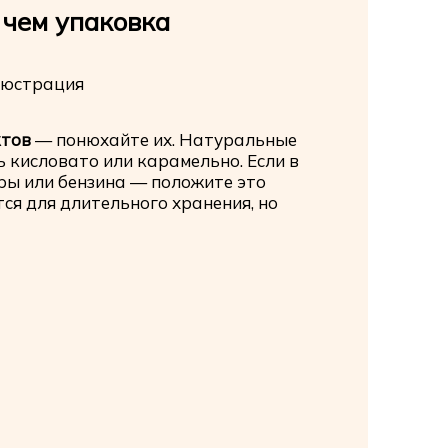
 чем упаковка
ктов
— понюхайте их. Натуральные
 кисловато или карамельно. Если в
еры или бензина — положите это
я для длительного хранения, но