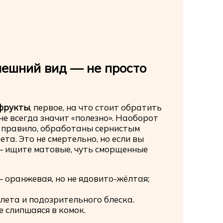
внешний вид — не просто
офрукты
, первое, на что стоит обратить
не всегда значит «полезно». Наоборот
к правило, обработаны сернистым
та. Это не смертельно, но если вы
— ищите матовые, чуть сморщенные
 оранжевая, но не ядовито-жёлтая;
лета и подозрительного блеска.
 слипшаяся в комок.