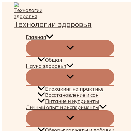
Перейти
к
содержимому
Технологии здоровья
Главная
Общая
Наука здоровья
Биохакинг на практике
Восстановление и сон
Питание и нутриенты
Личный опыт и эксперименты
Обзоры: гаджеты и добавки