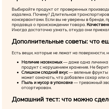
Выбирайте продукт от проверенных производи
издалека. Почему? Длительная транспортиров
консервантами. Если вы не уверены в бренде, 
продавца о происхождении товара.
Качествен
Иногда достаточно узнать, откуда они приехал
Дополнительные советы: что е
Есть вещи, которые не лежат на поверхности, н
Наличие насекомых
— даже одна личинка 
продукт с нарушением хранения. Не берит
Слишком сладкий вкус
— вяленые фрукты 
может означать, что добавлен сахар или с
Пыль и мусор в упаковке
— тревожный звон
отсортирован.
Домашний тест: что можно сдел