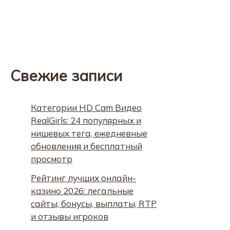
Свежие записи
Категории HD Cam Видео
RealGirls: 24 популярных и
нишевых тега, ежедневные
обновления и бесплатный
просмотр
Рейтинг лучших онлайн-
казино 2026: легальные
сайты, бонусы, выплаты, RTP
и отзывы игроков