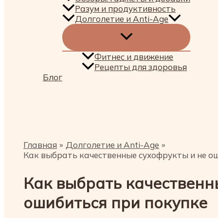
Разум и продуктивность
Долголетие и Anti-Age
Фитнес и движение
Рецепты для здоровья
Блог
Поиск
Главная
Долголетие и Anti-Age
Как выбрать качественные сухофрукты и не о
Как выбрать качественн
ошибиться при покупке