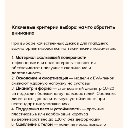
Ключевые критерии выбора: на что обратить
внимание
При выборе качественных дисков для глайдинга
важно ориентироваться на технические параметры:
1.
Материал скользящей поверхности
—
тефлоновые или полиэстеровые покрытия
обеспечивают наилучшее скольжение и
долговечность.
2.
Основание и амортизация
— модели с EVA-пеной
снижают ударную нагрузку на суставы.
3.
Диаметр и форма
— стандартный диаметр 18–20
см подходит большинству пользователей. Овальные
диски дают дополнительную устойчивость при
нестандартных упражнениях.
4.
Поддержка веса и устойчивость
— прочные
пластиковые или карбоновые корпуса
выдерживают вес до 120 кг без деформации.
5.
Сцепление с телом
— наличие нескользящего