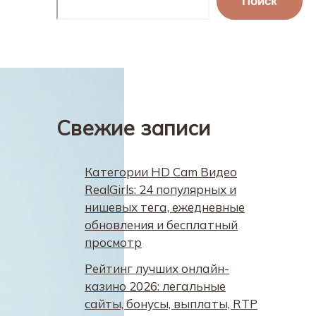
Поиск
Свежие записи
Категории HD Cam Видео
RealGirls: 24 популярных и
нишевых тега, ежедневные
обновления и бесплатный
просмотр
Рейтинг лучших онлайн-
казино 2026: легальные
сайты, бонусы, выплаты, RTP