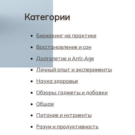
Категории
Биохакинг на практике
Восстановление и сон
Долголетие и Anti-Age
Личный опыт и эксперименты
Наука здоровья
Обзоры: гаджеты и добавки
Общая
Питание и нутриенты
Разум и продуктивность