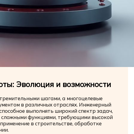
ты: Эволюция и возможности
стремительными шагами, а многоцелевые
ументом в различных отраслях. Инженерный
способное выполнять широкий спектр задач,
я сложными функциями, требующими высокой
 применение в строительстве, обработке
нии.