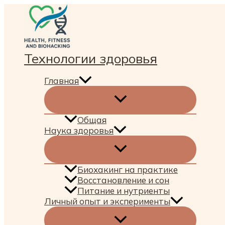
Перейти
к
содержимому
Технологии здоровья
Главная
Общая
Наука здоровья
Биохакинг на практике
Восстановление и сон
Питание и нутриенты
Личный опыт и эксперименты