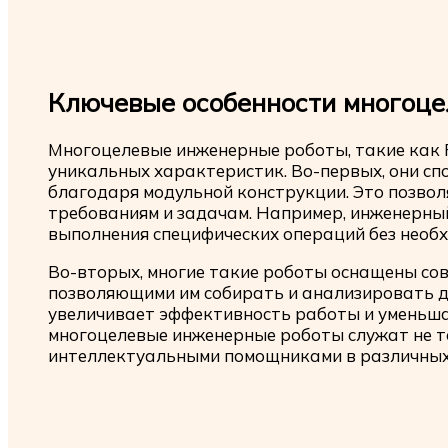
Ключевые особенности многоце
Многоцелевые инженерные роботы, такие как
уникальных характеристик. Во-первых, они с
благодаря модульной конструкции. Это позво
требованиям и задачам. Например, инженерны
выполнения специфических операций без необ
Во-вторых, многие такие роботы оснащены со
позволяющими им собирать и анализировать д
увеличивает эффективность работы и уменьша
многоцелевые инженерные роботы служат не то
интеллектуальными помощниками в различных