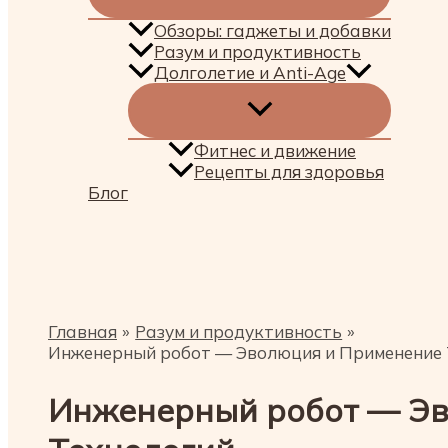
Обзоры: гаджеты и добавки
Разум и продуктивность
Долголетие и Anti-Age
Фитнес и движение
Рецепты для здоровья
Блог
Поиск
Главная
Разум и продуктивность
Инженерный робот — Эволюция и Применение 
Инженерный робот — Эв