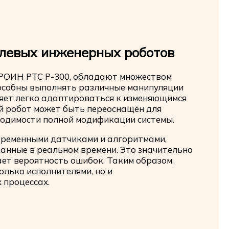
левых инженерных роботов
 РОИН РТС Р-300, обладают множеством
пособны выполнять различные манипуляции
ляет легко адаптироваться к изменяющимся
й робот может быть переоснащён для
ходимости полной модификации системы.
временными датчиками и алгоритмами,
анные в реальном времени. Это значительно
ет вероятность ошибок. Таким образом,
лько исполнителями, но и
 процессах.