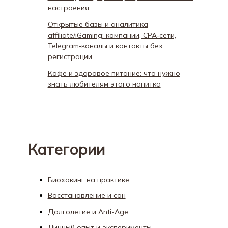
настроения
Открытые базы и аналитика
affiliate/iGaming: компании, CPA‑сети,
Telegram‑каналы и контакты без
регистрации
Кофе и здоровое питание: что нужно
знать любителям этого напитка
Категории
Биохакинг на практике
Восстановление и сон
Долголетие и Anti-Age
Личный опыт и эксперименты