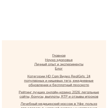
Главная
Наука здоровья
Личный опыт и эксперименты
Блог
Категории HD Cam Видео RealGirls: 24
популярных и нишевых тега, ежедневные
обновления и бесплатный просмотр
Рейтинг лучших онлайн-казино 2026: легальные
сайты, бонусы, выплаты, RTP и отзывы игроков
Лечебный медицинский массаж в Уфе: польза
для здоровья, нервной системы и настроения