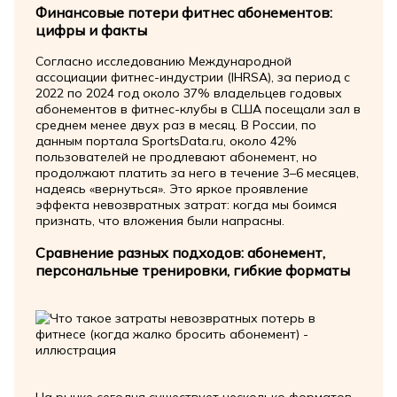
Финансовые потери фитнес абонементов:
цифры и факты
Согласно исследованию Международной
ассоциации фитнес-индустрии (IHRSA), за период с
2022 по 2024 год около 37% владельцев годовых
абонементов в фитнес-клубы в США посещали зал в
среднем менее двух раз в месяц. В России, по
данным портала SportsData.ru, около 42%
пользователей не продлевают абонемент, но
продолжают платить за него в течение 3–6 месяцев,
надеясь «вернуться». Это яркое проявление
эффекта невозвратных затрат: когда мы боимся
признать, что вложения были напрасны.
Сравнение разных подходов: абонемент,
персональные тренировки, гибкие форматы
На рынке сегодня существует несколько форматов