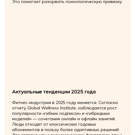
Это помогает разорвать психологическую привязку.
Актуальные тенденции 2025 года
Фитнес-индустрия в 2025 году меняется. Согласно
отчету Global Wellness Institute, наблюдается рост
популярности «гибких подписок» и «гибридных
моделей» — сочетания онлайн и офлайн занятий.
Люди отходят от классических годовых
абонементов в пользу более адаптивных решений.
Это связано как с экономическими факторами, так и