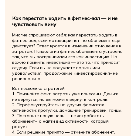
Как перестать ходить в фитнес-зал — и не
чувствовать вину
Многие спрашивают себя: как перестать ходить в
фитнес-зал, если мотивации нет, но абонемент ещё
действует? Ответ кроется в изменении отношения к
затратам. Психология фитнес абонемента устроена
так, что мы воспринимаем его как инвестицию. Но
важно помнить: инвестиция — это то, что приносит
отдачу. Если вы не получаете пользы или
удовольствия, продолжение «инвестирования» не
рационально.
Вот несколько стратегий:
1. Признайте факт: затраты уже понесены. Деньги
не вернутся, но вы можете вернуть контроль.
2. Перефокусируйтесь на других форматах
активности: прогулки, домашние тренировки, танцы.
3. Поставьте новую цель — не «отработать
абонемент», а найти вид активности, который
радует.
4. Если решение принято — отмените абонемент.