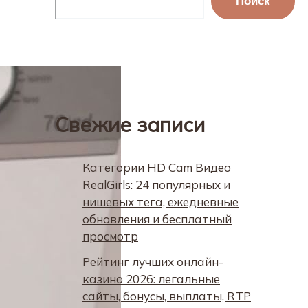
Поиск
Свежие записи
Категории HD Cam Видео
RealGirls: 24 популярных и
нишевых тега, ежедневные
обновления и бесплатный
просмотр
Рейтинг лучших онлайн-
казино 2026: легальные
сайты, бонусы, выплаты, RTP