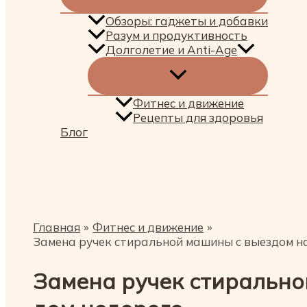
Обзоры: гаджеты и добавки
Разум и продуктивность
Долголетие и Anti-Age
Фитнес и движение
Рецепты для здоровья
Блог
Поиск
Главная
Фитнес и движение
Замена ручек стиральной машины с выездом н
Замена ручек стирально