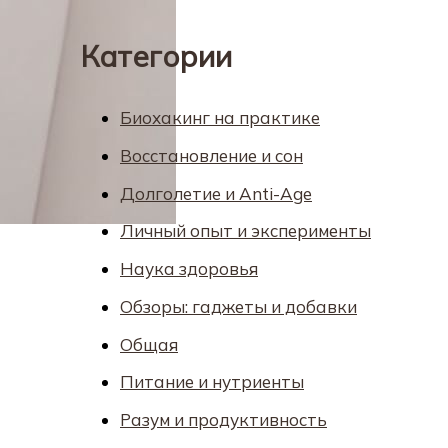
Категории
Биохакинг на практике
Восстановление и сон
Долголетие и Anti-Age
Личный опыт и эксперименты
Наука здоровья
Обзоры: гаджеты и добавки
Общая
Питание и нутриенты
Разум и продуктивность