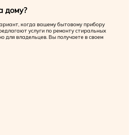
а дому?
ариант, когда вашему бытовому прибору
редлагают услуги по ремонту стиральных
но для владельцев. Вы получаете в своем