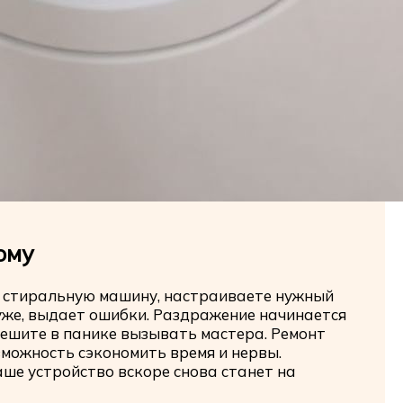
ому
в стиральную машину, настраиваете нужный
хуже, выдает ошибки. Раздражение начинается
пешите в панике вызывать мастера. Ремонт
можность сэкономить время и нервы.
аше устройство вскоре снова станет на