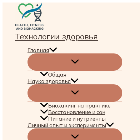
Перейти
к
содержимому
Технологии здоровья
Главная
Общая
Наука здоровья
Биохакинг на практике
Восстановление и сон
Питание и нутриенты
Личный опыт и эксперименты