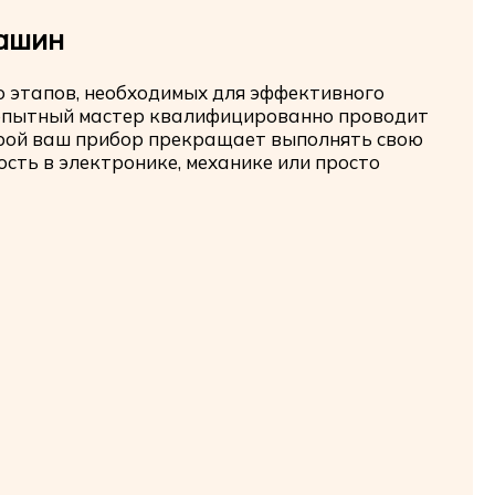
машин
 этапов, необходимых для эффективного
 опытный мастер квалифицированно проводит
торой ваш прибор прекращает выполнять свою
сть в электронике, механике или просто