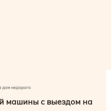
а дом недорого
й машины с выездом на