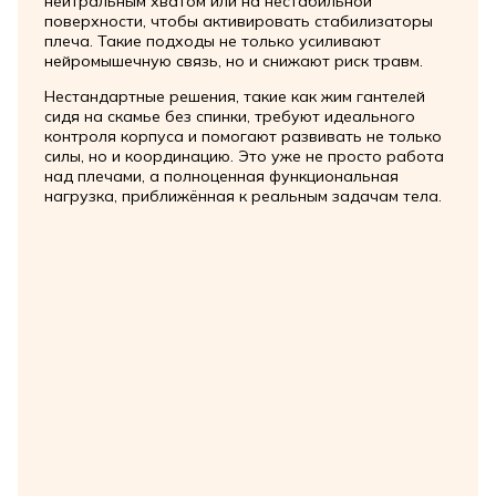
нейтральным хватом или на нестабильной
поверхности, чтобы активировать стабилизаторы
плеча. Такие подходы не только усиливают
нейромышечную связь, но и снижают риск травм.
Нестандартные решения, такие как жим гантелей
сидя на скамье без спинки, требуют идеального
контроля корпуса и помогают развивать не только
силы, но и координацию. Это уже не просто работа
над плечами, а полноценная функциональная
нагрузка, приближённая к реальным задачам тела.