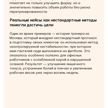
помогает не только улучшить форму, но и
значительно повысить объём работы без риска
перетренированности.
Реальные кейсы: как нестандартные методы
помогли достичь цели
Один из ярких примеров — история тренера из
Москвы, который внедрил нестандартный протокол
в подготовку своих клиентов: он использовал метод
«контролируемой нестабильности», при котором
жим гантелей сидя выполнялся на фитболе. Это
оказалось особенно полезно для офисных
работников с ослабленной корой и нарушенной
осанкой. Результат — улучшение мышечного
тонуса, устранение болей в плечах и увеличение
рабочих весов уже через восемь недель.