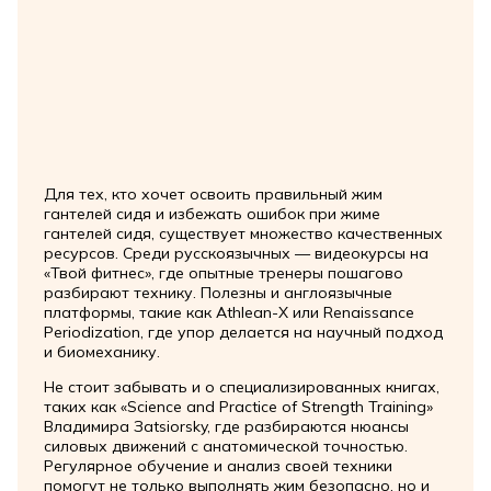
Для тех, кто хочет освоить правильный жим
гантелей сидя и избежать ошибок при жиме
гантелей сидя, существует множество качественных
ресурсов. Среди русскоязычных — видеокурсы на
«Твой фитнес», где опытные тренеры пошагово
разбирают технику. Полезны и англоязычные
платформы, такие как Athlean-X или Renaissance
Periodization, где упор делается на научный подход
и биомеханику.
Не стоит забывать и о специализированных книгах,
таких как «Science and Practice of Strength Training»
Владимира Зatsiorsky, где разбираются нюансы
силовых движений с анатомической точностью.
Регулярное обучение и анализ своей техники
помогут не только выполнять жим безопасно, но и