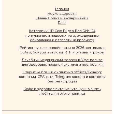
Главная
Наука здоровья
Личный опыт и эксперименты
Блог
Категории HD Cam Видео RealGirls: 24
популярных и нишевых тега, ежедневные
обновления и бесплатный просмотр
Рейтинг лучших онлайн-казино 2026: легальные
сайты, бонусы, выплаты, RTP и отзывы игроков
Лечебный медицинский массаж в Уфе: польза
для здоровья, нервной системы и настроения
Открытые базы и аналитика affiliate/iGaming:
компании, CPA‑сети, Telegram‑каналы и контакты
без регистрации
Кофе и здоровое питание: что нужно знать
любителям этого напитка