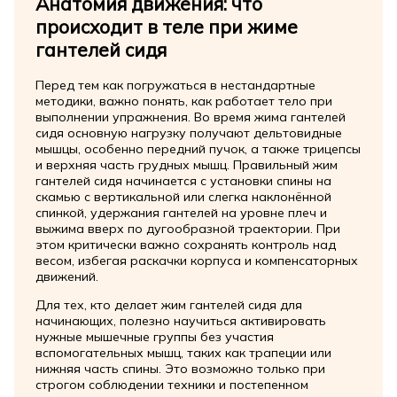
Анатомия движения: что
происходит в теле при жиме
гантелей сидя
Перед тем как погружаться в нестандартные
методики, важно понять, как работает тело при
выполнении упражнения. Во время жима гантелей
сидя основную нагрузку получают дельтовидные
мышцы, особенно передний пучок, а также трицепсы
и верхняя часть грудных мышц. Правильный жим
гантелей сидя начинается с установки спины на
скамью с вертикальной или слегка наклонённой
спинкой, удержания гантелей на уровне плеч и
выжима вверх по дугообразной траектории. При
этом критически важно сохранять контроль над
весом, избегая раскачки корпуса и компенсаторных
движений.
Для тех, кто делает жим гантелей сидя для
начинающих, полезно научиться активировать
нужные мышечные группы без участия
вспомогательных мышц, таких как трапеции или
нижняя часть спины. Это возможно только при
строгом соблюдении техники и постепенном