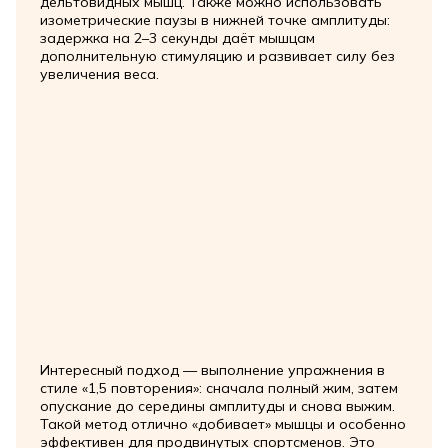
дельтовидных мышц. Также можно использовать
изометрические паузы в нижней точке амплитуды:
задержка на 2–3 секунды даёт мышцам
дополнительную стимуляцию и развивает силу без
увеличения веса.
Интересный подход — выполнение упражнения в
стиле «1,5 повторения»: сначала полный жим, затем
опускание до середины амплитуды и снова выжим.
Такой метод отлично «добивает» мышцы и особенно
эффективен для продвинутых спортсменов. Это