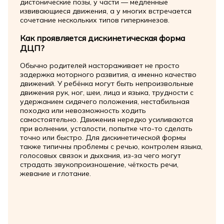
дистонические позы, у части — медленные
извивающиеся движения, а у многих встречается
сочетание нескольких типов гиперкинезов.
Как проявляется дискинетическая форма
ДЦП?
Обычно родителей настораживает не просто
задержка моторного развития, а именно качество
движений. У ребёнка могут быть непроизвольные
движения рук, ног, шеи, лица и языка, трудности с
удержанием сидячего положения, нестабильная
походка или невозможность ходить
самостоятельно. Движения нередко усиливаются
при волнении, усталости, попытке что-то сделать
точно или быстро. Для дискинетической формы
также типичны проблемы с речью, контролем языка,
голосовых связок и дыхания, из-за чего могут
страдать звукопроизношение, чёткость речи,
жевание и глотание.