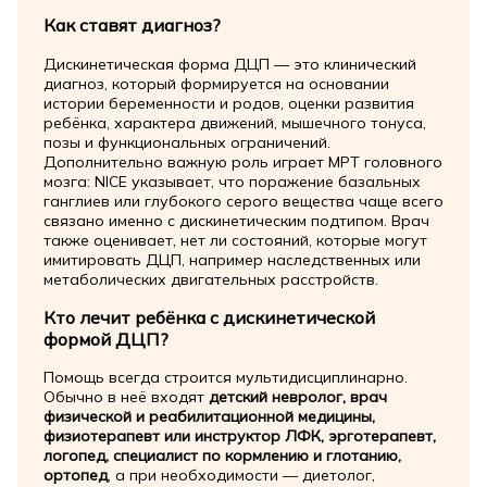
Как ставят диагноз?
Дискинетическая форма ДЦП — это клинический
диагноз, который формируется на основании
истории беременности и родов, оценки развития
ребёнка, характера движений, мышечного тонуса,
позы и функциональных ограничений.
Дополнительно важную роль играет МРТ головного
мозга: NICE указывает, что поражение базальных
ганглиев или глубокого серого вещества чаще всего
связано именно с дискинетическим подтипом. Врач
также оценивает, нет ли состояний, которые могут
имитировать ДЦП, например наследственных или
метаболических двигательных расстройств.
Кто лечит ребёнка с дискинетической
формой ДЦП?
Помощь всегда строится мультидисциплинарно.
Обычно в неё входят
детский невролог, врач
физической и реабилитационной медицины,
физиотерапевт или инструктор ЛФК, эрготерапевт,
логопед, специалист по кормлению и глотанию,
ортопед
, а при необходимости — диетолог,