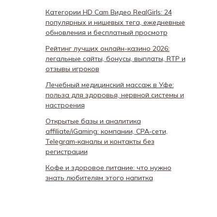
Категории HD Cam Видео RealGirls: 24
популярных и нишевых тега, ежедневные
обновления и бесплатный просмотр
Рейтинг лучших онлайн-казино 2026:
легальные сайты, бонусы, выплаты, RTP и
отзывы игроков
Лечебный медицинский массаж в Уфе:
польза для здоровья, нервной системы и
настроения
Открытые базы и аналитика
affiliate/iGaming: компании, CPA‑сети,
Telegram‑каналы и контакты без
регистрации
Кофе и здоровое питание: что нужно
знать любителям этого напитка