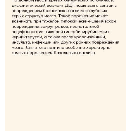
дискинетический вариант ДЦП чаще всего связан с
повреждением базальных ганглиев и глубоких
серых структур мозга. Такое поражение может
возникать при тяжёлом гипоксически-ишемическом
повреждении вокруг родов, неонатальной
энцефалопатии, тяжёлой гипербилирубинемии с
керниктерусом, а также после кровоизлияний,
инсульта, инфекции или других ранних повреждений
мозга. Для этого подтипа особенно характерна
связь с поражением базальных ганглиев.