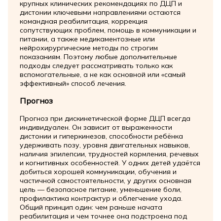
крупных клинических рекомендациях по ДЦП и
дистонии ключевыми направлениями остаются
командная реабилитация, коррекция
сопутствующих проблем, помощь в коммуникации и
питании, а также медикаментозные или
нейрохирургические методы по строгим
показаниям. Поэтому любые дополнительные
подходы следует рассматривать только как
вспомогательные, а не как основной или «самый
эффективный» способ лечения.
Прогноз
Прогноз при дискинетической форме ДЦП всегда
индивидуален. Он зависит от выраженности
дистонии и гиперкинезов, способности ребёнка
удерживать позу, уровня двигательных навыков,
наличия эпилепсии, трудностей кормления, речевых
и когнитивных особенностей. У одних детей удаётся
добиться хорошей коммуникации, обучения и
частичной самостоятельности, у других основная
цель — безопасное питание, уменьшение боли,
профилактика контрактур и облегчение ухода.
Общий принцип один: чем раньше начата
реабилитация и чем точнее она подстроена под