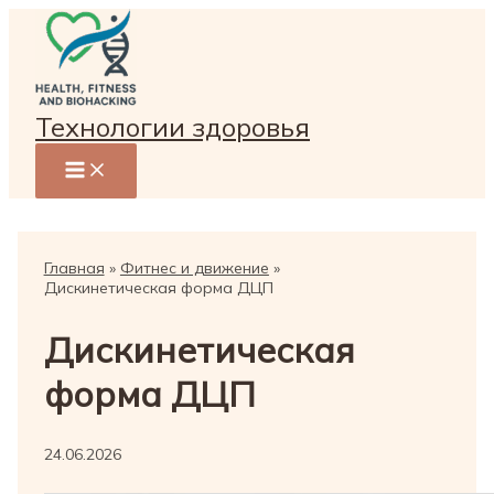
Перейти
к
содержимому
Технологии здоровья
Главная
Фитнес и движение
Дискинетическая форма ДЦП
Дискинетическая
форма ДЦП
24.06.2026