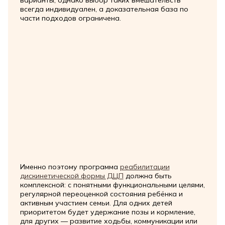
варианты, однако выбор таких вмешательств
всегда индивидуален, а доказательная база по
части подходов ограничена.
Именно поэтому программа
реабилитации
дискинетической формы ДЦП
должна быть
комплексной: с понятными функциональными целями,
регулярной переоценкой состояния ребёнка и
активным участием семьи. Для одних детей
приоритетом будет удержание позы и кормление,
для других — развитие ходьбы, коммуникации или