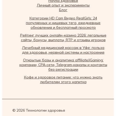
Наука здоровья
Личный опыт и эксперименты
Блог
Категории HD Cam Видео RealGirls: 24
популярных и нишевых тега, ежедневные
обновления и бесплатный просмотр
Рейтинг лучших онлайн-казино 2026: легальные
сайты, бонусы, выплаты, RTP и отзывы игроков
Лечебный медицинский массаж в Уфе: польза
для здоровья, нервной системы и настроения
Открытые базы и аналитика affiliate/iGaming:
компании, CPA‑сети, Telegram‑каналы и контакты
без регистрации
Кофе и здоровое питание: что нужно знать
любителям этого напитка
© 2026 Технологии здоровья