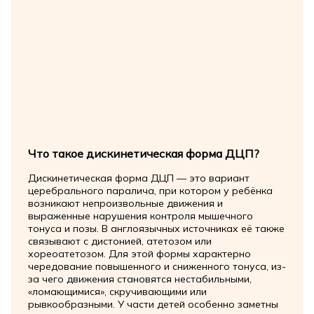
Что такое дискинетическая форма ДЦП?
Дискинетическая форма ДЦП — это вариант
церебрального паралича, при котором у ребёнка
возникают непроизвольные движения и
выраженные нарушения контроля мышечного
тонуса и позы. В англоязычных источниках её также
связывают с дистонией, атетозом или
хореоатетозом. Для этой формы характерно
чередование повышенного и сниженного тонуса, из-
за чего движения становятся нестабильными,
«ломающимися», скручивающими или
рывкообразными. У части детей особенно заметны