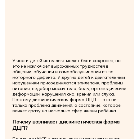
У части детей интеллект может быть сохранён, но
это не исключает выраженных трудностей в
общении, обучении и самообслуживании из-за
моторного дефекта. У других детей к двигательным
нарушениям присоединяются эпилепсия, проблемы
питания, недобор массы тела, боль, ортопедические
деформации, нарушения сна, зрения или слуха.
Поэтому дискинетическая форма ДЦП — это не
только проблема движений, а состояние, которое
влияет сразу на несколько сфер жизни ребёнка.
Почему возникает дискинетическая форма
ДЦП?
По данным NICE и других клинических источников,