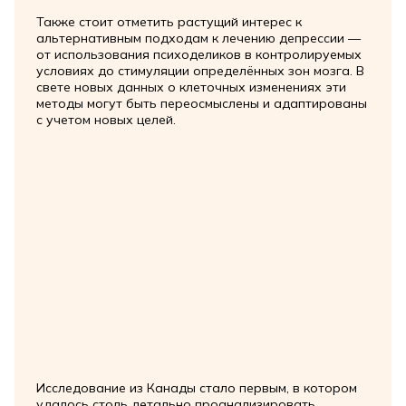
Также стоит отметить растущий интерес к
альтернативным подходам к лечению депрессии —
от использования психоделиков в контролируемых
условиях до стимуляции определённых зон мозга. В
свете новых данных о клеточных изменениях эти
методы могут быть переосмыслены и адаптированы
с учетом новых целей.
Исследование из Канады стало первым, в котором
удалось столь детально проанализировать