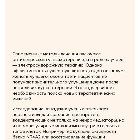
Современные методы лечения включают
антидепрессанты, психотерапию, а в ряде случаев
— электросудорожную терапию. Однако
эффективность существующих подходов оставляет
желать лучшего: около трети пациентов не
получают значительного улучшения даже после
нескольких курсов терапии. Это подчеркивает
необходимость поиска новых терапевтических
мишеней.
Исследование канадских ученых открывает
перспективы для создания препаратов,
воздействующих не только на нейромедиаторы, но
и на молекулярные механизмы внутри отдельных
типов клеток. Например, модуляция активности
белка NR4A2 или восстановление функций