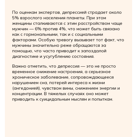
По оценкам экспертов, депрессией страдает около
5% взрослого населения планеты. При этом
женщины сталкиваются с этим расстройством чаще
мужчин — 6% против 4%, что может быть связано
как с гормональными, так и с социальными
факторами. Особую тревогу вызывает тот факт, что
мужчины значительно реже обращаются за
помощью, что часто приводит к запоздалой
диагностике и усугублению состояния.
Важно отметить, что депрессия — это не просто
временное снижение настроения, а серьезное
хроническое заболевание, сопровождающееся
нарушением сна, потерей интереса к жизни
(ангедонией), чувством вины, снижением энергии и
концентрации. В тяжелых случаях оно может
приводить к суицидальным мыслям и попыткам.