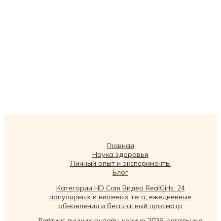
Главная
Наука здоровья
Личный опыт и эксперименты
Блог
Категории HD Cam Видео RealGirls: 24
популярных и нишевых тега, ежедневные
обновления и бесплатный просмотр
Рейтинг лучших онлайн-казино 2026: легальные