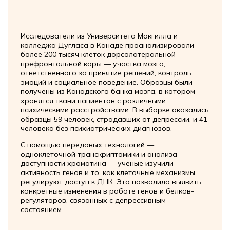
Исследователи из Университета Макгилла и
колледжа Дугласа в Канаде проанализировали
более 200 тысяч клеток дорсолатеральной
префронтальной коры — участка мозга,
ответственного за принятие решений, контроль
эмоций и социальное поведение. Образцы были
получены из Канадского банка мозга, в котором
хранятся ткани пациентов с различными
психическими расстройствами. В выборке оказались
образцы 59 человек, страдавших от депрессии, и 41
человека без психиатрических диагнозов.
С помощью передовых технологий —
одноклеточной транскриптомики и анализа
доступности хроматина — ученые изучили
активность генов и то, как клеточные механизмы
регулируют доступ к ДНК. Это позволило выявить
конкретные изменения в работе генов и белков-
регуляторов, связанных с депрессивным
состоянием.