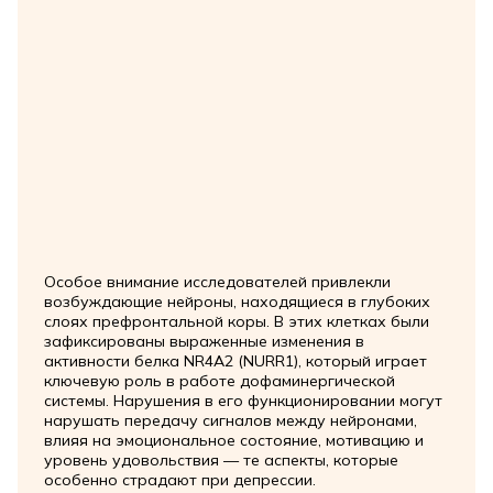
Особое внимание исследователей привлекли
возбуждающие нейроны, находящиеся в глубоких
слоях префронтальной коры. В этих клетках были
зафиксированы выраженные изменения в
активности белка NR4A2 (NURR1), который играет
ключевую роль в работе дофаминергической
системы. Нарушения в его функционировании могут
нарушать передачу сигналов между нейронами,
влияя на эмоциональное состояние, мотивацию и
уровень удовольствия — те аспекты, которые
особенно страдают при депрессии.