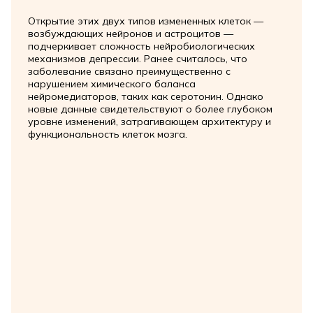
Открытие этих двух типов измененных клеток —
возбуждающих нейронов и астроцитов —
подчеркивает сложность нейробиологических
механизмов депрессии. Ранее считалось, что
заболевание связано преимущественно с
нарушением химического баланса
нейромедиаторов, таких как серотонин. Однако
новые данные свидетельствуют о более глубоком
уровне изменений, затрагивающем архитектуру и
функциональность клеток мозга.