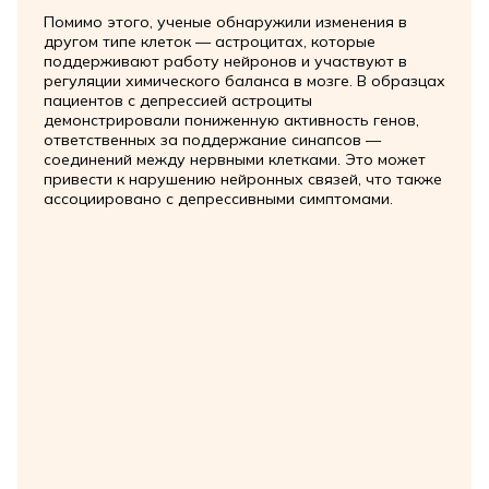
Помимо этого, ученые обнаружили изменения в
другом типе клеток — астроцитах, которые
поддерживают работу нейронов и участвуют в
регуляции химического баланса в мозге. В образцах
пациентов с депрессией астроциты
демонстрировали пониженную активность генов,
ответственных за поддержание синапсов —
соединений между нервными клетками. Это может
привести к нарушению нейронных связей, что также
ассоциировано с депрессивными симптомами.