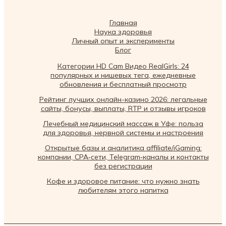
Главная
Наука здоровья
Личный опыт и эксперименты
Блог
Категории HD Cam Видео RealGirls: 24
популярных и нишевых тега, ежедневные
обновления и бесплатный просмотр
Рейтинг лучших онлайн-казино 2026: легальные
сайты, бонусы, выплаты, RTP и отзывы игроков
Лечебный медицинский массаж в Уфе: польза
для здоровья, нервной системы и настроения
Открытые базы и аналитика affiliate/iGaming:
компании, CPA‑сети, Telegram‑каналы и контакты
без регистрации
Кофе и здоровое питание: что нужно знать
любителям этого напитка