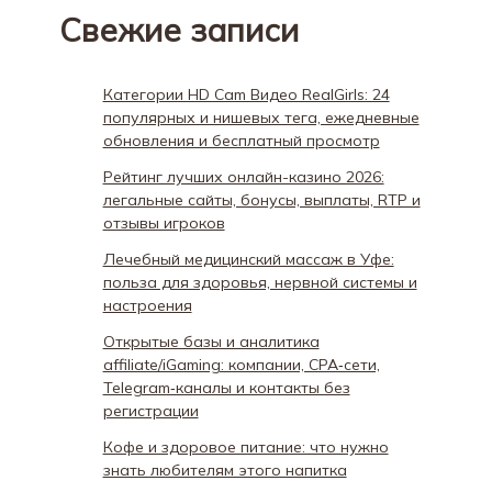
Свежие записи
Категории HD Cam Видео RealGirls: 24
популярных и нишевых тега, ежедневные
обновления и бесплатный просмотр
Рейтинг лучших онлайн-казино 2026:
легальные сайты, бонусы, выплаты, RTP и
отзывы игроков
Лечебный медицинский массаж в Уфе:
польза для здоровья, нервной системы и
настроения
Открытые базы и аналитика
affiliate/iGaming: компании, CPA‑сети,
Telegram‑каналы и контакты без
регистрации
Кофе и здоровое питание: что нужно
знать любителям этого напитка