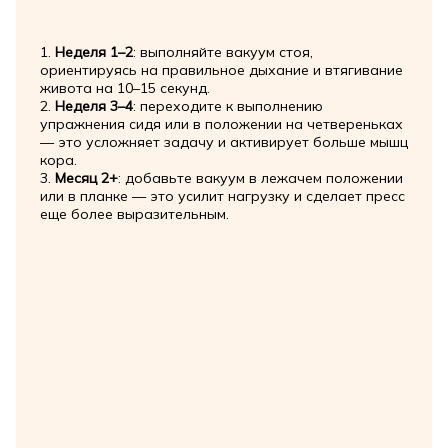
1.
Неделя 1–2
: выполняйте вакуум стоя,
ориентируясь на правильное дыхание и втягивание
живота на 10–15 секунд.
2.
Неделя 3–4
: переходите к выполнению
упражнения сидя или в положении на четвереньках
— это усложняет задачу и активирует больше мышц
кора.
3.
Месяц 2+
: добавьте вакуум в лежачем положении
или в планке — это усилит нагрузку и сделает пресс
еще более выразительным.