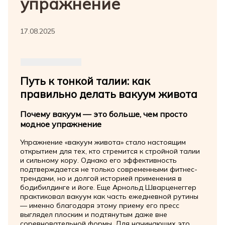
упражнение
17.08.2025
Путь к тонкой талии: как
правильно делать вакуум живота
Почему вакуум — это больше, чем просто
модное упражнение
Упражнение «вакуум живота» стало настоящим
открытием для тех, кто стремится к стройной талии
и сильному кору. Однако его эффективность
подтверждается не только современными фитнес-
трендами, но и долгой историей применения в
бодибилдинге и йоге. Еще Арнольд Шварценеггер
практиковал вакуум как часть ежедневной рутины
— именно благодаря этому приему его пресс
выглядел плоским и подтянутым даже вне
соревновательной формы. Для начинающих это