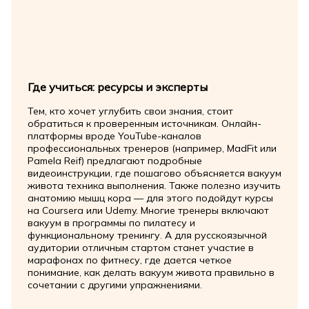
Где учиться: ресурсы и эксперты
Тем, кто хочет углубить свои знания, стоит
обратиться к проверенным источникам. Онлайн-
платформы вроде YouTube-каналов
профессиональных тренеров (например, MadFit или
Pamela Reif) предлагают подробные
видеоинструкции, где пошагово объясняется вакуум
живота техника выполнения. Также полезно изучить
анатомию мышц кора — для этого подойдут курсы
на Coursera или Udemy. Многие тренеры включают
вакуум в программы по пилатесу и
функциональному тренингу. А для русскоязычной
аудитории отличным стартом станет участие в
марафонах по фитнесу, где дается четкое
понимание, как делать вакуум живота правильно в
сочетании с другими упражнениями.