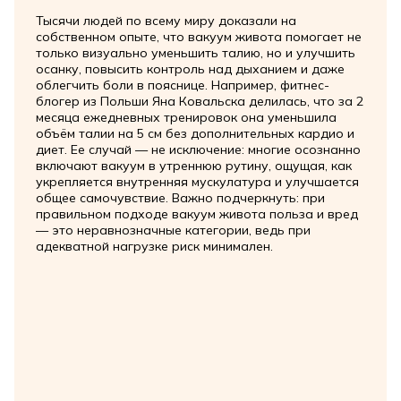
Тысячи людей по всему миру доказали на
собственном опыте, что вакуум живота помогает не
только визуально уменьшить талию, но и улучшить
осанку, повысить контроль над дыханием и даже
облегчить боли в пояснице. Например, фитнес-
блогер из Польши Яна Ковальска делилась, что за 2
месяца ежедневных тренировок она уменьшила
объём талии на 5 см без дополнительных кардио и
диет. Ее случай — не исключение: многие осознанно
включают вакуум в утреннюю рутину, ощущая, как
укрепляется внутренняя мускулатура и улучшается
общее самочувствие. Важно подчеркнуть: при
правильном подходе вакуум живота польза и вред
— это неравнозначные категории, ведь при
адекватной нагрузке риск минимален.