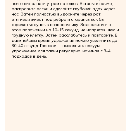
всего выполнять утром натощак. Встаньте прямо,
расправьте плечи и сделайте глубокий вдох через
нос. Затем полностью выдохните через рот,
втягивая живот под ребра и стараясь как бы
«прижать» пупок к позвоночнику. Задержитесь в
этом положении на 10–15 секунд, не напрягая шею и
грудную клетку. Затем расслабьтесь и повторите. В
дальнейшем время удержания можно увеличить до
30–40 секунд. Главное — выполнять вакуум
упражнение для талии регулярно, начиная с 3–4
подходов в день.