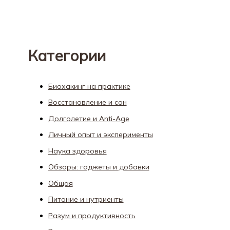
Категории
Биохакинг на практике
Восстановление и сон
Долголетие и Anti-Age
Личный опыт и эксперименты
Наука здоровья
Обзоры: гаджеты и добавки
Общая
Питание и нутриенты
Разум и продуктивность