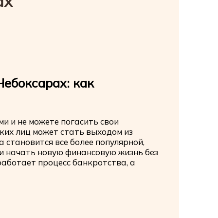
ах
Чебоксарах: как
и и не можете погасить свои
ких лиц может стать выходом из
 становится все более популярной,
о и начать новую финансовую жизнь без
работает процесс банкротства, а