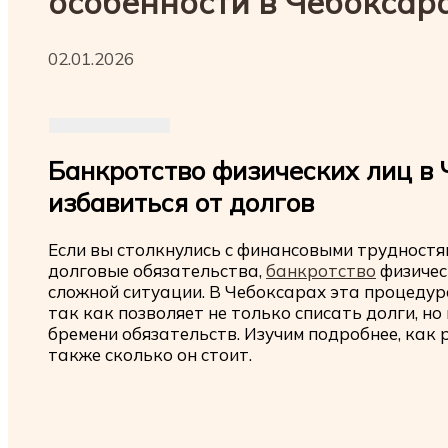
особенности в Чебоксар
02.01.2026
Банкротство физических лиц в 
избавиться от долгов
Если вы столкнулись с финансовыми трудностям
долговые обязательства,
банкротство
физичес
сложной ситуации. В Чебоксарах эта процедура
так как позволяет не только списать долги, н
бремени обязательств. Изучим подробнее, как 
также сколько он стоит.