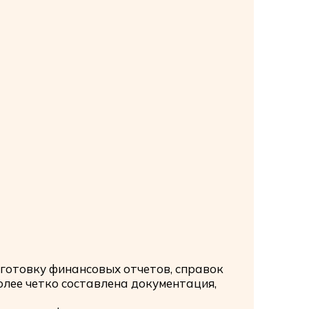
дготовку финансовых отчетов, справок
олее четко составлена документация,