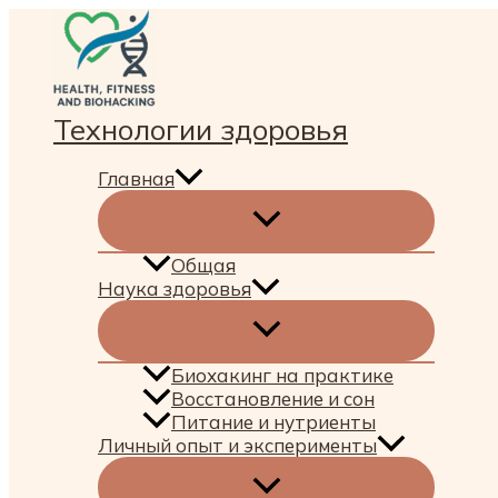
Перейти
к
содержимому
Технологии здоровья
Главная
Общая
Наука здоровья
Биохакинг на практике
Восстановление и сон
Питание и нутриенты
Личный опыт и эксперименты