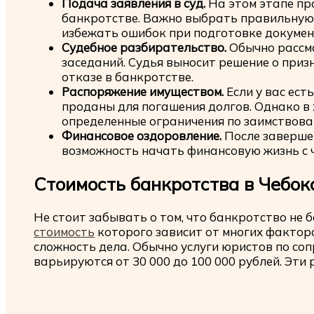
Подача заявления в суд.
На этом этапе пр
банкротстве. Важно выбрать правильную
избежать ошибок при подготовке докумен
Судебное разбирательство.
Обычно рассма
заседаний. Судья выносит решение о при
отказе в банкротстве.
Распоряжение имуществом.
Если у вас ест
проданы для погашения долгов. Однако в
определенные ограничения по заимствов
Финансовое оздоровление.
После заверше
возможность начать финансовую жизнь с чи
Стоимость банкротства в Чебок
Не стоит забывать о том, что банкротство не 
стоимость
которого зависит от многих фактор
сложность дела. Обычно услуги юристов по с
варьируются от 30 000 до 100 000 рублей. Эти