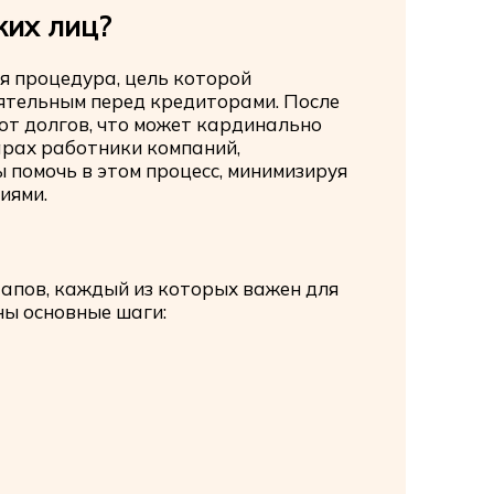
ких лиц?
я процедура, цель которой
ятельным перед кредиторами. После
от долгов, что может кардинально
арах работники компаний,
 помочь в этом процесс, минимизируя
иями.
тапов, каждый из которых важен для
ны основные шаги: