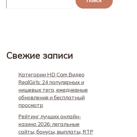
Поиск
Свежие записи
Категории HD Cam Видео
RealGirls: 24 популярных и
нишевых тега, ежедневные
обновления и бесплатный
просмотр
Рейтинг лучших онлайн-
казино 2026: легальные
сайты, бонусы, выплаты, RTP