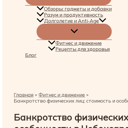
Обзоры: гаджеты и добавки
Разум и продуктивность
Долголетие и Anti-Age
Фитнес и движение
Рецепты для здоровья
Блог
Поиск
Главная
Фитнес и движение
Банкротство физических лиц: стоимость и осо
Банкротство физических 