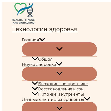
Перейти
к
содержимому
Технологии здоровья
Главная
Общая
Наука здоровья
Биохакинг на практике
Восстановление и сон
Питание и нутриенты
Личный опыт и эксперименты