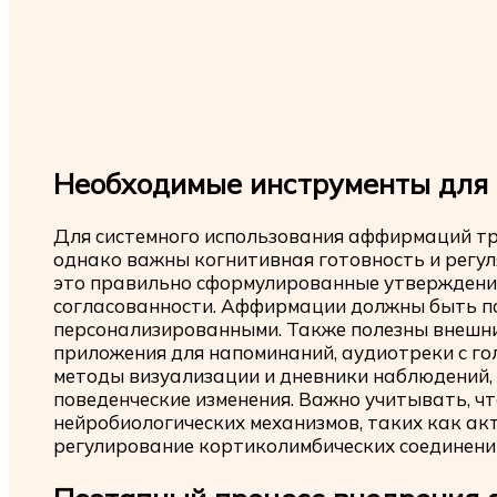
Необходимые инструменты для
Для системного использования аффирмаций тр
однако важны когнитивная готовность и регу
это правильно сформулированные утверждени
согласованности. Аффирмации должны быть по
персонализированными. Также полезны внешни
приложения для напоминаний, аудиотреки с г
методы визуализации и дневники наблюдений,
поведенческие изменения. Важно учитывать, ч
нейробиологических механизмов, таких как ак
регулирование кортиколимбических соединени