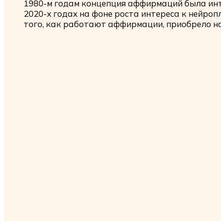
1980-м годам концепция аффирмаций была инт
2020-х годах на фоне роста интереса к нейро
того, как работают аффирмации, приобрело на