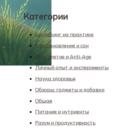
Категории
Биохакинг на практике
Восстановление и сон
Долголетие и Anti-Age
Личный опыт и эксперименты
Наука здоровья
Обзоры: гаджеты и добавки
Общая
Питание и нутриенты
Разум и продуктивность