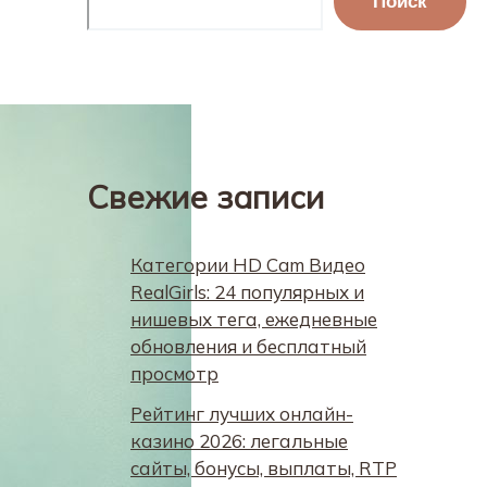
Поиск
Свежие записи
Категории HD Cam Видео
RealGirls: 24 популярных и
нишевых тега, ежедневные
обновления и бесплатный
просмотр
Рейтинг лучших онлайн-
казино 2026: легальные
сайты, бонусы, выплаты, RTP