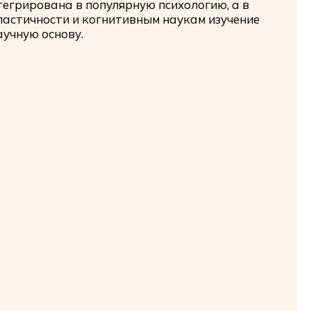
егрирована в популярную психологию, а в
пластичности и когнитивным наукам изучение
учную основу.