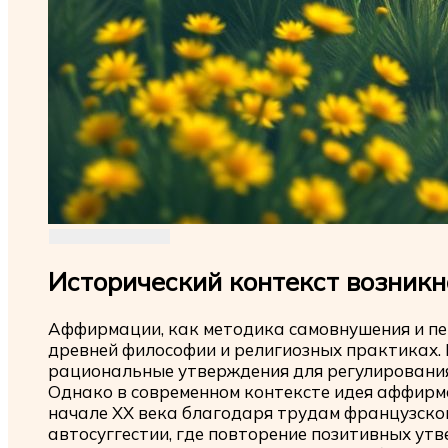
Исторический контекст возник
Аффирмации, как методика самовнушения и пе
древней философии и религиозных практиках. 
рациональные утверждения для регулирования
Однако в современном контексте идея аффирм
начале XX века благодаря трудам французског
автосуггестии, где повторение позитивных ут