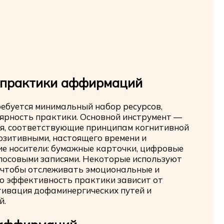
 практики аффирмаций
ебуется минимальный набор ресурсов,
лярность практики. Основной инструмент —
я, соответствующие принципам когнитивной
зитивными, настоящего времени и
е носители: бумажные карточки, цифровые
олосовыми записями. Некоторые используют
 чтобы отслеживать эмоциональные и
то эффективность практики зависит от
тивация дофаминергических путей и
й.