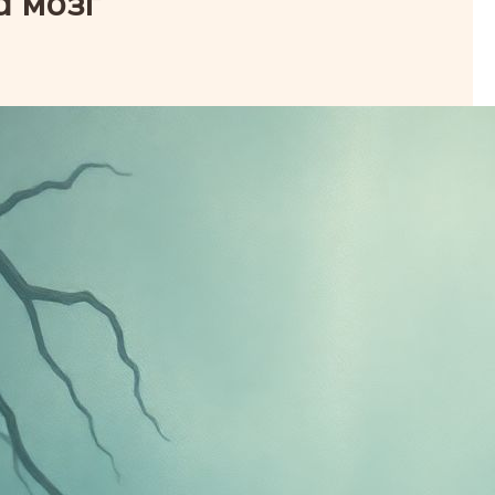
а мозг