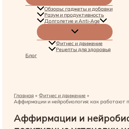
Обзоры: гаджеты и добавки
Разум и продуктивность
Долголетие и Anti-Age
Фитнес и движение
Рецепты для здоровья
Блог
Поиск
Главная
Фитнес и движение
Аффирмации и нейробиология: как работают п
Аффирмации и нейробио