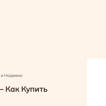
 и Надежно
— Как Купить