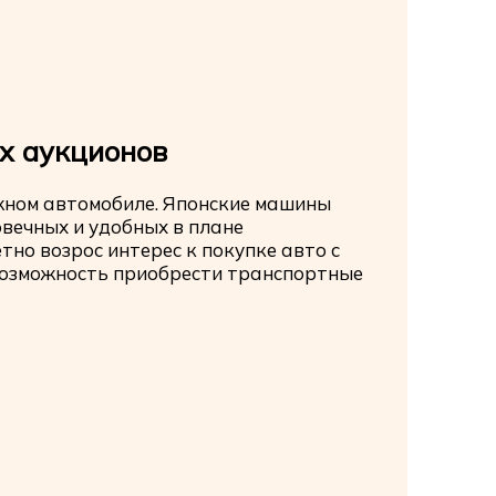
х аукционов
ежном автомобиле. Японские машины
овечных и удобных в плане
тно возрос интерес к покупке авто с
возможность приобрести транспортные