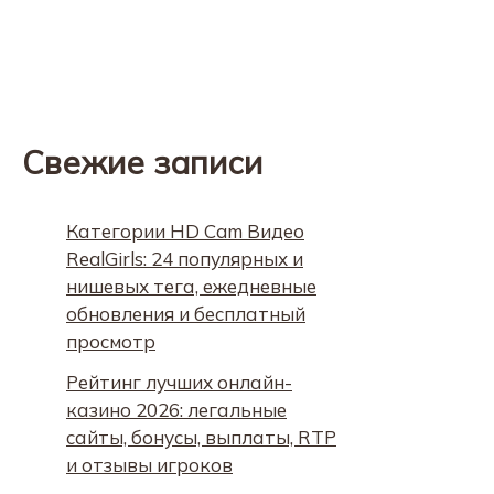
Свежие записи
Категории HD Cam Видео
RealGirls: 24 популярных и
нишевых тега, ежедневные
обновления и бесплатный
просмотр
Рейтинг лучших онлайн-
казино 2026: легальные
сайты, бонусы, выплаты, RTP
и отзывы игроков