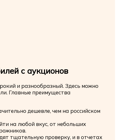
илей с аукционов
рокий и разнообразный. Здесь можно
или. Главные преимущества
ачительно дешевле, чем на российском
йти на любой вкус, от небольших
рожников.
одят тщательную проверку, и в отчетах