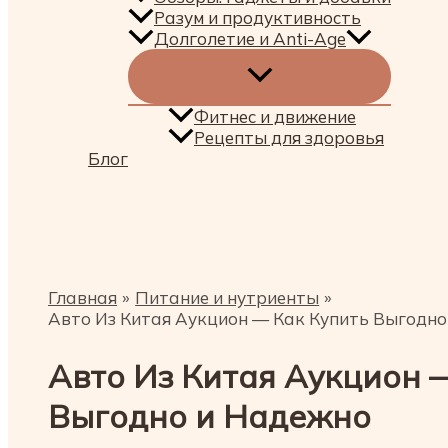
Разум и продуктивность
Долголетие и Anti-Age
Фитнес и движение
Рецепты для здоровья
Блог
Поиск
Главная
Питание и нутриенты
Авто Из Китая Аукцион — Как Купить Выгодно
Авто Из Китая Аукцион 
Выгодно и Надежно