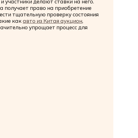
и участники делают ставки на него.
а получает право на приобретение
вести тщательную проверку состояния
акие как
авто из Китая аукцион
,
значительно упрощает процесс для