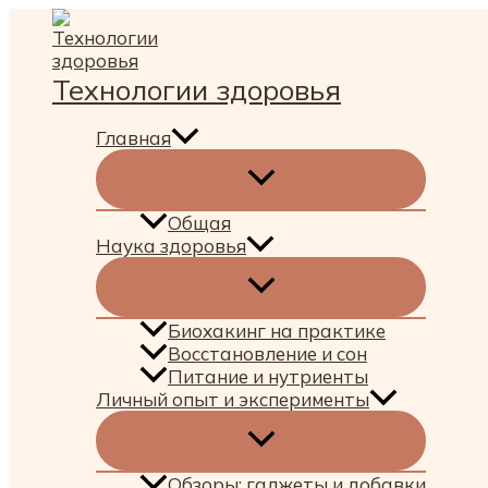
Перейти
к
содержимому
Технологии здоровья
Главная
Общая
Наука здоровья
Биохакинг на практике
Восстановление и сон
Питание и нутриенты
Личный опыт и эксперименты
Обзоры: гаджеты и добавки