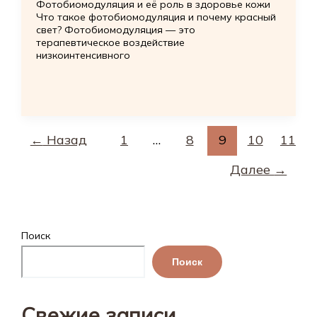
Фотобиомодуляция и её роль в здоровье кожи
Что такое фотобиомодуляция и почему красный
свет? Фотобиомодуляция — это
терапевтическое воздействие
низкоинтенсивного
←
Назад
1
…
8
9
10
11
Далее
→
Поиск
Поиск
Свежие записи