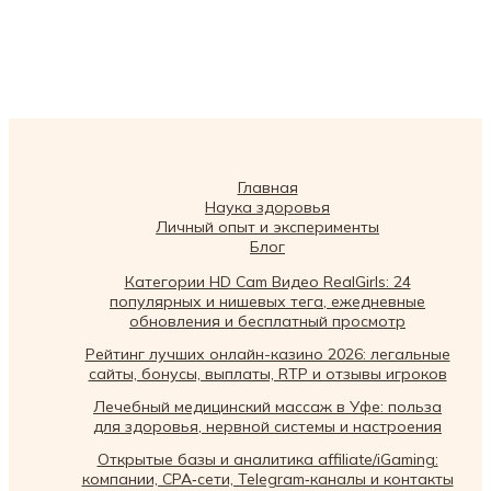
Главная
Наука здоровья
Личный опыт и эксперименты
Блог
Категории HD Cam Видео RealGirls: 24
популярных и нишевых тега, ежедневные
обновления и бесплатный просмотр
Рейтинг лучших онлайн-казино 2026: легальные
сайты, бонусы, выплаты, RTP и отзывы игроков
Лечебный медицинский массаж в Уфе: польза
для здоровья, нервной системы и настроения
Открытые базы и аналитика affiliate/iGaming:
компании, CPA‑сети, Telegram‑каналы и контакты