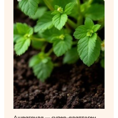
Ашваганда — супер-адаптоген