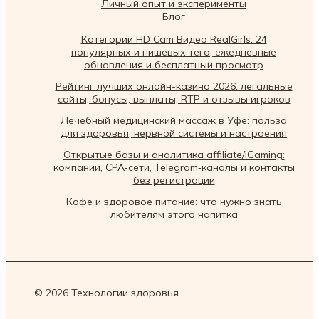
Личный опыт и эксперименты
Блог
Категории HD Cam Видео RealGirls: 24
популярных и нишевых тега, ежедневные
обновления и бесплатный просмотр
Рейтинг лучших онлайн-казино 2026: легальные
сайты, бонусы, выплаты, RTP и отзывы игроков
Лечебный медицинский массаж в Уфе: польза
для здоровья, нервной системы и настроения
Открытые базы и аналитика affiliate/iGaming:
компании, CPA‑сети, Telegram‑каналы и контакты
без регистрации
Кофе и здоровое питание: что нужно знать
любителям этого напитка
© 2026 Технологии здоровья