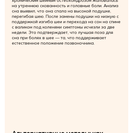
хроническим шейным остеохондрозом жаловалась
на утреннюю скованность и головные боли. Анализ
сна выявил, что она спала на высокой подушке,
перегибая шею. После замены подушки на низкую с
поддержкой изгиба шеи и перехода на сон на спине
с валиком под коленями симптомы исчезли за две
недели. Это подтверждает, что лучшая поза для
сна при болях в шее — та, что поддерживает
естественное положение позвоночника.