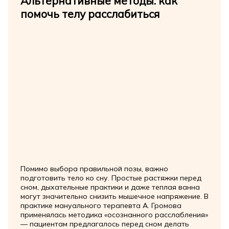
Альтернативные методы: как
помочь телу расслабиться
Помимо выбора правильной позы, важно
подготовить тело ко сну. Простые растяжки перед
сном, дыхательные практики и даже теплая ванна
могут значительно снизить мышечное напряжение. В
практике мануального терапевта А. Громова
применялась методика «осознанного расслабления»
— пациентам предлагалось перед сном делать