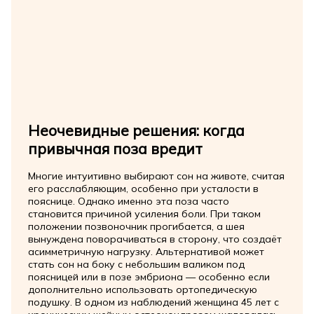
Неочевидные решения: когда
привычная поза вредит
Многие интуитивно выбирают сон на животе, считая
его расслабляющим, особенно при усталости в
пояснице. Однако именно эта поза часто
становится причиной усиления боли. При таком
положении позвоночник прогибается, а шея
вынуждена поворачиваться в сторону, что создаёт
асимметричную нагрузку. Альтернативой может
стать сон на боку с небольшим валиком под
поясницей или в позе эмбриона — особенно если
дополнительно использовать ортопедическую
подушку. В одном из наблюдений женщина 45 лет с