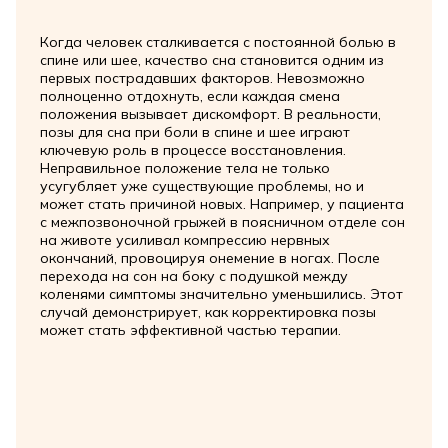
Когда человек сталкивается с постоянной болью в
спине или шее, качество сна становится одним из
первых пострадавших факторов. Невозможно
полноценно отдохнуть, если каждая смена
положения вызывает дискомфорт. В реальности,
позы для сна при боли в спине и шее играют
ключевую роль в процессе восстановления.
Неправильное положение тела не только
усугубляет уже существующие проблемы, но и
может стать причиной новых. Например, у пациента
с межпозвоночной грыжей в поясничном отделе сон
на животе усиливал компрессию нервных
окончаний, провоцируя онемение в ногах. После
перехода на сон на боку с подушкой между
коленями симптомы значительно уменьшились. Этот
случай демонстрирует, как корректировка позы
может стать эффективной частью терапии.