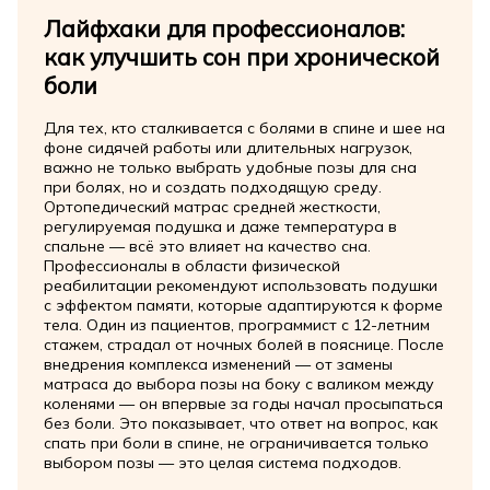
Лайфхаки для профессионалов:
как улучшить сон при хронической
боли
Для тех, кто сталкивается с болями в спине и шее на
фоне сидячей работы или длительных нагрузок,
важно не только выбрать удобные позы для сна
при болях, но и создать подходящую среду.
Ортопедический матрас средней жесткости,
регулируемая подушка и даже температура в
спальне — всё это влияет на качество сна.
Профессионалы в области физической
реабилитации рекомендуют использовать подушки
с эффектом памяти, которые адаптируются к форме
тела. Один из пациентов, программист с 12-летним
стажем, страдал от ночных болей в пояснице. После
внедрения комплекса изменений — от замены
матраса до выбора позы на боку с валиком между
коленями — он впервые за годы начал просыпаться
без боли. Это показывает, что ответ на вопрос, как
спать при боли в спине, не ограничивается только
выбором позы — это целая система подходов.